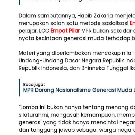
Dalam sambutannya, Habib Zakaria menjel
merupakan salah satu metode sosialisasi
E
pelajar. LCC
Empat Pilar
MPR bukan sekadar a
nyata kecintaan generasi muda terhadap 
Materi yang diperlombakan mencakup nilai-n
Undang-Undang Dasar Negara Republik Indo
Republik Indonesia, dan Bhinneka Tunggal Ik
Baca juga :
MPR Dorong Nasionalisme Generasi Muda 
“Lomba ini bukan hanya tentang menang da
silaturahmi, mengasah kemampuan, memp
generasi yang tidak hanya mencintai neg
dan tanggung jawab sebagai warga negara