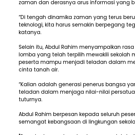
zaman dan derasnya arus informasi yang 
“Di tengah dinamika zaman yang terus be
teknologi, kita harus semakin berpegang teg
katanya.
Selain itu, Abdul Rahim menyampaikan ras
lomba yang telah terpilih mewakili sekolah
peserta mampu menjadi teladan dalam menja
cinta tanah air.
“Kalian adalah generasi penerus bangsa 
teladan dalam menjaga nilai-nilai persatuan,
tuturnya.
Abdul Rahim berpesan kepada seluruh pese
semangat kebangsaan di lingkungan sekol