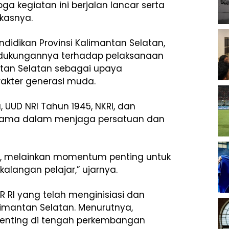
oga kegiatan ini berjalan lancar serta
kasnya.
didikan Provinsi Kalimantan Selatan,
n dukungannya terhadap pelaksanaan
ntan Selatan sebagai upaya
kter generasi muda.
 UUD NRI Tahun 1945, NKRI, dan
utama dalam menjaga persatuan dan
si, melainkan momentum penting untuk
kalangan pelajar,” ujarnya.
 RI yang telah menginisiasi dan
imantan Selatan. Menurutnya,
nting di tengah perkembangan