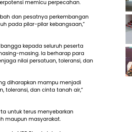
berpotensi memicu perpecahan.
rubah dan pesatnya perkembangan
uh pada pilar-pilar kebangsaan,”
a bangga kepada seluruh peserta
 masing-masing. Ia berharap para
ga nilai persatuan, toleransi, dan
yang diharapkan mampu menjadi
 toleransi, dan cinta tanah air,”
rta untuk terus menyebarkan
ah maupun masyarakat.