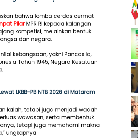
askan bahwa lomba cerdas cermat
mpat Pilar
MPR RI kepada kalangan
jang kompetisi, melainkan bentuk
bangsa dan negara.
ilai kebangsaan, yakni Pancasila,
nesia Tahun 1945, Negara Kesatuan
a.
Lewat LKBB-PB NTB 2026 di Mataram
n kalah, tetapi juga menjadi wadah
erluas wawasan, serta membentuk
aranya, tetapi juga memahami makna
,” ungkapnya.