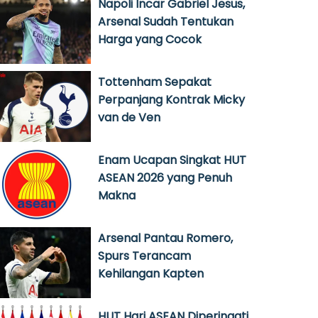
Napoli Incar Gabriel Jesus,
Arsenal Sudah Tentukan
Harga yang Cocok
Tottenham Sepakat
Perpanjang Kontrak Micky
van de Ven
Enam Ucapan Singkat HUT
ASEAN 2026 yang Penuh
Makna
Arsenal Pantau Romero,
Spurs Terancam
Kehilangan Kapten
HUT Hari ASEAN Diperingati