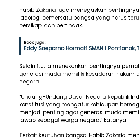
Habib Zakaria juga menegaskan pentingnya
ideologi pemersatu bangsa yang harus teru
bersikap, dan bertindak.
Baca juga :
Eddy Soeparno Hormati SMAN 1 Pontianak, 
Selain itu, ia menekankan pentingnya pema
generasi muda memiliki kesadaran hukum 
negara.
“Undang-Undang Dasar Negara Republik In
konstitusi yang mengatur kehidupan berne
menjadi penting agar generasi muda memi
jawab sebagai warga negara,” katanya.
Terkait keutuhan bangsa, Habib Zakaria m