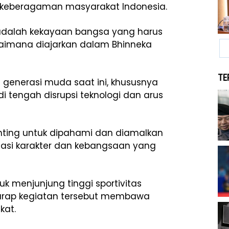
 keberagaman masyarakat Indonesia.
adalah kekayaan bangsa yang harus
aimana diajarkan dalam Bhinneka
TE
 generasi muda saat ini, khususnya
i tengah disrupsi teknologi dan arus
ting untuk dipahami dan diamalkan
asi karakter dan kebangsaan yang
k menjunjung tinggi sportivitas
arap kegiatan tersebut membawa
kat.