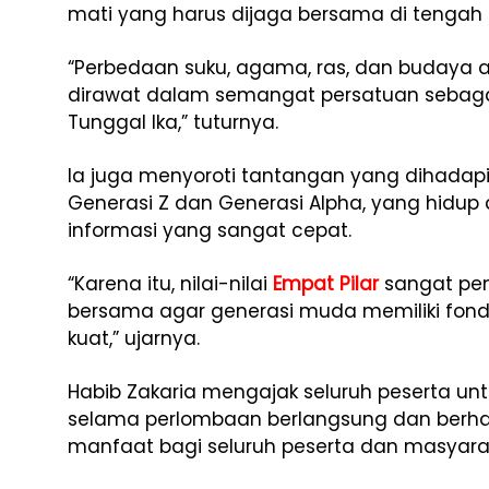
mati yang harus dijaga bersama di tengah
“Perbedaan suku, agama, ras, dan budaya 
dirawat dalam semangat persatuan sebag
Tunggal Ika,” tuturnya.
Ia juga menyoroti tantangan yang dihadapi
Generasi Z dan Generasi Alpha, yang hidup d
informasi yang sangat cepat.
“Karena itu, nilai-nilai
Empat Pilar
sangat pen
bersama agar generasi muda memiliki fond
kuat,” ujarnya.
Habib Zakaria mengajak seluruh peserta untu
selama perlombaan berlangsung dan berh
manfaat bagi seluruh peserta dan masyara