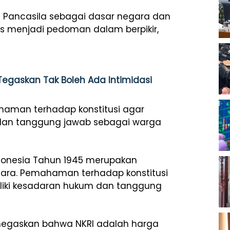
 Pancasila sebagai dasar negara dan
s menjadi pedoman dalam berpikir,
Tegaskan Tak Boleh Ada Intimidasi
haman terhadap konstitusi agar
dan tanggung jawab sebagai warga
donesia Tahun 1945 merupakan
gara. Pemahaman terhadap konstitusi
liki kesadaran hukum dan tanggung
enegaskan bahwa NKRI adalah harga