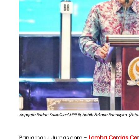
Anggota Badan Sosialisasi MPR RI, Habib Zakaria Bahasyim. (Fot
Banjarbaru, Jurnas.com -
Lomba Cerdas Ce