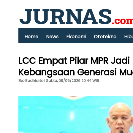
Home
News
Ekonomi
Ototekno
Hib
LCC Empat Pilar MPR Jadi
Kebangsaan Generasi M
Eko Budhiarto | Sabtu, 09/05/2026 20:44 WIB