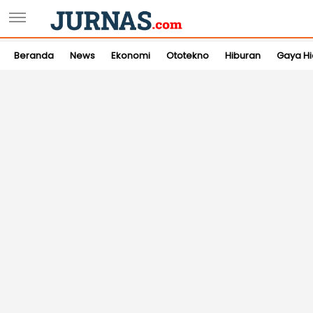
Beranda
News
Ekonomi
Ototekno
Hiburan
Gaya H