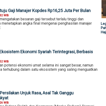
uju Gaji Manajer Kopdes Rp16,25 Juta Per Bulan
:32 WIB
engatakan besaran gaji tersebut terlalu tinggi dan
 menetapkan angka final mengenai penghasilan manajer
Leg
t
Pah
Haj
kosistem Ekonomi Syariah Terintegrasi, Berbasis
:52 WIB
 potensi ekonomi umat selama ini sangat besar, namun
a terhubung dalam satu ekosistem yang saling menguatkan
ersilakan Unjuk Rasa, Asal Tak Ganggu
akyat
:26 WIB