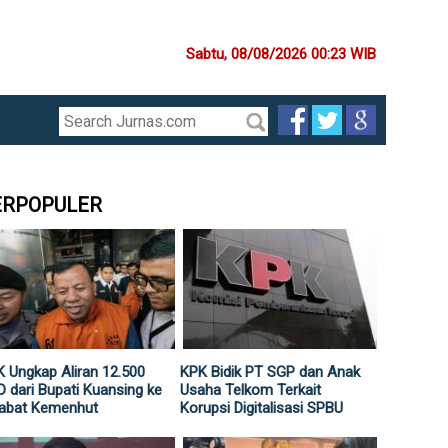
Sabtu, 08/08/2026 00:23 WIB
ERPOPULER
 Ungkap Aliran 12.500
KPK Bidik PT SGP dan Anak
 dari Bupati Kuansing ke
Usaha Telkom Terkait
jabat Kemenhut
Korupsi Digitalisasi SPBU