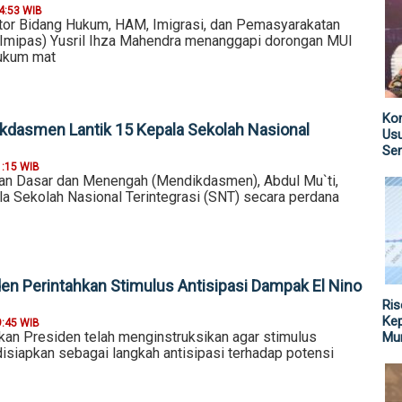
4:53 WIB
tor Bidang Hukum, HAM, Imigrasi, dan Pemasyarakatan
mipas) Yusril Ihza Mahendra menanggapi dorongan MUI
kukum mat
Kom
kdasmen Lantik 15 Kepala Sekolah Nasional
Us
Sen
1:15 WIB
an Dasar dan Menengah (Mendikdasmen), Abdul Mu`ti,
la Sekolah Nasional Terintegrasi (SNT) secara perdana
en Perintahkan Stimulus Antisipasi Dampak El Nino
Ris
Kep
9:45 WIB
n Presiden telah menginstruksikan agar stimulus
Mu
isiapkan sebagai langkah antisipasi terhadap potensi