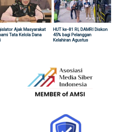
islator Ajak Masyarakat
HUT ke-81 RI, DAMRI Diskon
ami Tata Kelola Dana
45% bagi Pelanggan
i
Kelahiran Agustus