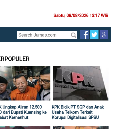
Sabtu, 08/08/2026 13:17 WIB
ERPOPULER
 Ungkap Aliran 12.500
KPK Bidik PT SGP dan Anak
 dari Bupati Kuansing ke
Usaha Telkom Terkait
jabat Kemenhut
Korupsi Digitalisasi SPBU