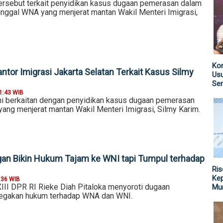
rsebut terkait penyidikan kasus dugaan pemerasan dalam
tinggal WNA yang menjerat mantan Wakil Menteri Imigrasi,
Kom
tor Imigrasi Jakarta Selatan Terkait Kasus Silmy
Us
Sen
1:43 WIB
i berkaitan dengan penyidikan kasus dugaan pemerasan
yang menjerat mantan Wakil Menteri Imigrasi, Silmy Karim.
ngan Bikin Hukum Tajam ke WNI tapi Tumpul terhadap
Ris
Kep
:36 WIB
III DPR RI Rieke Diah Pitaloka menyoroti dugaan
Mu
egakan hukum terhadap WNA dan WNI.