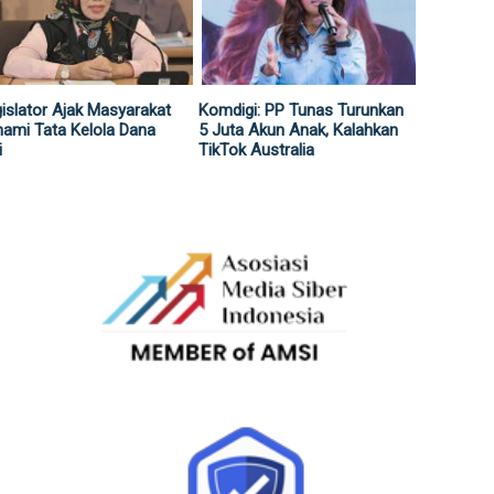
islator Ajak Masyarakat
Komdigi: PP Tunas Turunkan
ami Tata Kelola Dana
5 Juta Akun Anak, Kalahkan
i
TikTok Australia