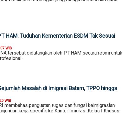
T HAM: Tuduhan Kementerian ESDM Tak Sesuai
:07 WIB
NA tersebut didatangkan oleh PT HAM secara resmi untuk
rofesional.
jumlah Masalah di Imigrasi Batam, TPPO hingga
:20 WIB
RI membahas penguatan tugas dan fungsi keimigrasian
njungan kerja spesifik ke Kantor Imigrasi Kelas I Khusus