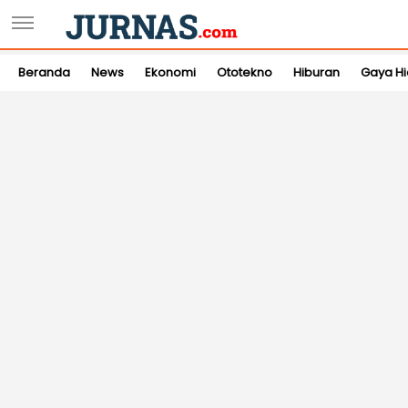
Beranda
News
Ekonomi
Ototekno
Hiburan
Gaya H