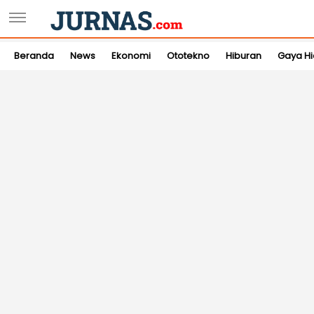
Beranda
News
Ekonomi
Ototekno
Hiburan
Gaya H