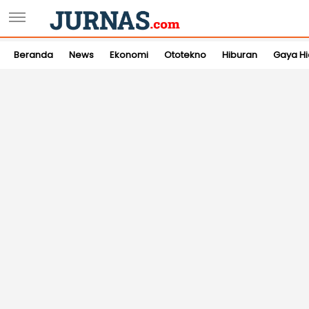
Beranda
News
Ekonomi
Ototekno
Hiburan
Gaya H