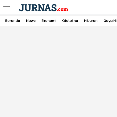
Beranda
News
Ekonomi
Ototekno
Hiburan
Gaya H