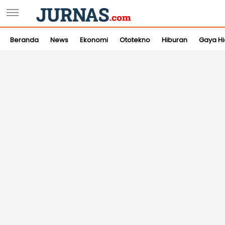
Beranda
News
Ekonomi
Ototekno
Hiburan
Gaya H