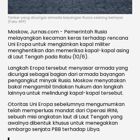
Tanker yang dicurigai armada bayangan Rusia sedang berlayar
(Foto: AFP)
Moskow, Jurnas.com - Pemerintah Rusia
melayangkan kecaman keras terhadap rencana
Uni Eropa untuk mengizinkan kapal militer
menghentikan dan memeriksa kapal-kapal asing
di Laut Tengah pada Rabu (10/6).
Langkah Eropa tersebut menyasar armada yang
dicurigai sebagai bagian dari armada bayangan
pengangkut minyak Rusia. Moskow menyatakan
bakal mengambil tindakan hukum dan langkah
lainnya untuk melindungi kapal-kapal tersebut.
Otoritas Uni Eropa sebelumnya mengumumkan
telah memperluas mandat dari Operasi IRINI,
sebuah misi angkatan laut di Laut Tengah yang
awalnya dibentuk khusus untuk menegakkan
embargo senjata PBB terhadap Libya.