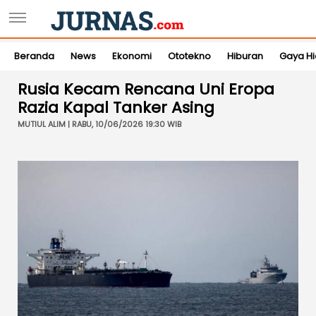
Beranda
News
Ekonomi
Ototekno
Hiburan
Gaya H
Rusia Kecam Rencana Uni Eropa
Razia Kapal Tanker Asing
MUTIUL ALIM | RABU, 10/06/2026 19:30 WIB