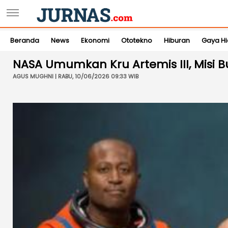
Beranda
News
Ekonomi
Ototekno
Hiburan
Gaya H
NASA Umumkan Kru Artemis III, Misi 
AGUS MUGHNI | RABU, 10/06/2026 09:33 WIB