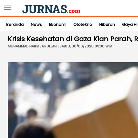
Beranda
News
Ekonomi
Ototekno
Hiburan
Gaya H
Krisis Kesehatan di Gaza Kian Parah,
MUHAMMAD HABIB SAIFULLAH | SABTU, 06/06/2026 03:30 WIB