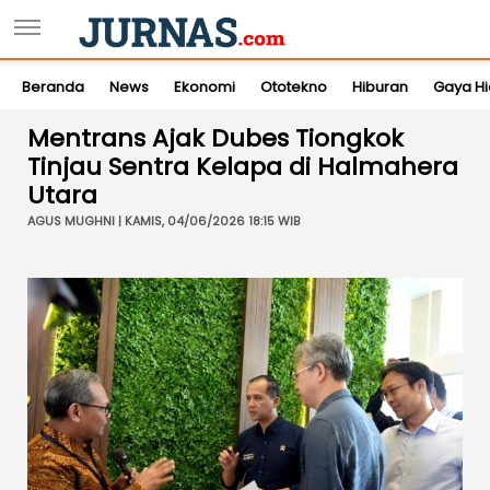
Beranda
News
Ekonomi
Ototekno
Hiburan
Gaya H
Mentrans Ajak Dubes Tiongkok
Tinjau Sentra Kelapa di Halmahera
Utara
AGUS MUGHNI | KAMIS, 04/06/2026 18:15 WIB