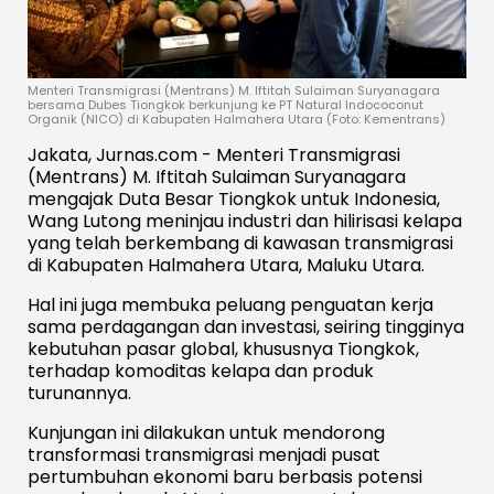
Menteri Transmigrasi (Mentrans) M. Iftitah Sulaiman Suryanagara
bersama Dubes Tiongkok berkunjung ke PT Natural Indococonut
Organik (NICO) di Kabupaten Halmahera Utara (Foto: Kementrans)
Jakata, Jurnas.com - Menteri Transmigrasi
(Mentrans) M. Iftitah Sulaiman Suryanagara
mengajak Duta Besar Tiongkok untuk Indonesia,
Wang Lutong meninjau industri dan hilirisasi kelapa
yang telah berkembang di kawasan transmigrasi
di Kabupaten Halmahera Utara, Maluku Utara.
Hal ini juga membuka peluang penguatan kerja
sama perdagangan dan investasi, seiring tingginya
kebutuhan pasar global, khususnya Tiongkok,
terhadap komoditas kelapa dan produk
turunannya.
Kunjungan ini dilakukan untuk mendorong
transformasi transmigrasi menjadi pusat
pertumbuhan ekonomi baru berbasis potensi