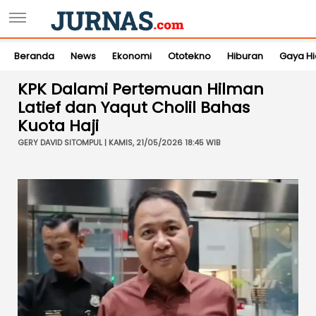
Beranda
News
Ekonomi
Ototekno
Hiburan
Gaya H
KPK Dalami Pertemuan Hilman
Latief dan Yaqut Cholil Bahas
Kuota Haji
GERY DAVID SITOMPUL | KAMIS, 21/05/2026 18:45 WIB