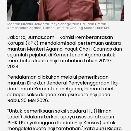
Mantan Direktur Jenderal Penyelenggaraan Haji dan Umrah
Kementerian Agama, Hilman Latief di Gedung Merah Putih KPK.
Jakarta, Jurnas.com - Komisi Pemberantasan
Korupsi (KPK) mendalami soal pertemuan antara
mantan Menteri Agama, Yaqut Cholil Qoumas dan
sejumlah pejabat di Kementerian Agama untuk
membahas kuota haji tambahan tahun 2023-
2024.
Pendalaman dilakukan melalui pemeriksaan
mantan Direktur Jenderal Penyelenggaraan Haji
dan Umrah Kementerian Agama, Hilman Latief
sebagai saksi dugaan korupsi kuota haji pada
Rabu, 20 Mei 2026.
"Untuk pemeriksaan saksi saudara HL (Hilman
Latief) didalami terkait upaya asosiasi ataupun
PIHK (Penyelenggara Ibadah Haji Khusus) untuk
mengelola kuota haji tambahan," kata Juru Bicara