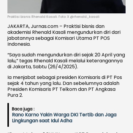
Praktisi bisnis Rhenald Kasali. Foto: X @rhenald_kasali
JAKARTA, Jurnas.com – Praktisi bisnis dan
akademisi Rhenald Kasali mengundurkan diri dari
jabatannya sebagai Komisari Utama PT POS
Indonesia.
“Saya sudah mengundurkan diri sejak 20 April yang
lalu,” tegas Rhenald Kasali melalui keterangannya
di Jakarta, Sabtu (26/4/2025).
Ia menjabat sebagai presiden Komisaris di PT Pos
sejak 4 tahun yang lalu. Dan sebelumnya adalah
Presiden Komisaris PT Telkom dan PT Angkasa
Pura 2.
Baca juga :
Rano Karno Yakin Warga DKI Tertib dan Jaga
Lingkungan saat Idul Adha