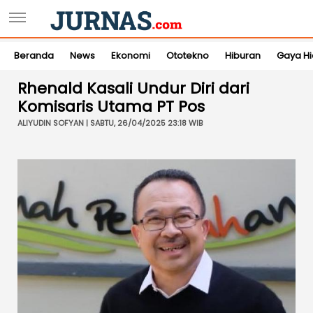
Beranda
News
Ekonomi
Ototekno
Hiburan
Gaya H
Rhenald Kasali Undur Diri dari
Komisaris Utama PT Pos
ALIYUDIN SOFYAN | SABTU, 26/04/2025 23:18 WIB