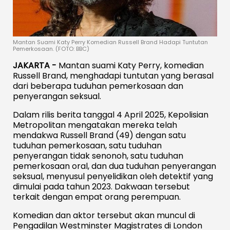
Mantan Suami Katy Perry Komedian Russell Brand Hadapi Tuntutan
Pemerkosaan. (FOTO: BBC)
JAKARTA -
Mantan suami Katy Perry, komedian
Russell Brand, menghadapi tuntutan yang berasal
dari beberapa tuduhan pemerkosaan dan
penyerangan seksual.
Dalam rilis berita tanggal 4 April 2025, Kepolisian
Metropolitan mengatakan mereka telah
mendakwa Russell Brand (49) dengan satu
tuduhan pemerkosaan, satu tuduhan
penyerangan tidak senonoh, satu tuduhan
pemerkosaan oral, dan dua tuduhan penyerangan
seksual, menyusul penyelidikan oleh detektif yang
dimulai pada tahun 2023. Dakwaan tersebut
terkait dengan empat orang perempuan.
Komedian dan aktor tersebut akan muncul di
Pengadilan Westminster Magistrates di London