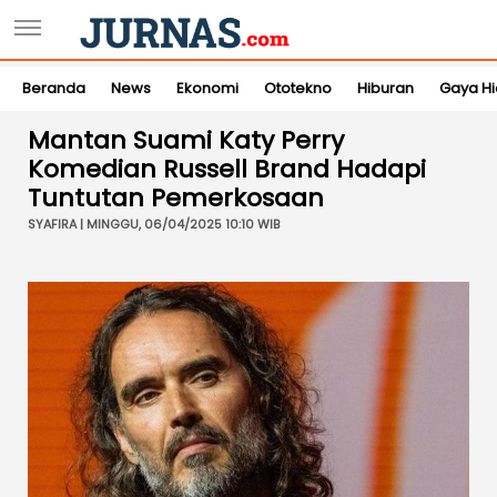
Beranda
News
Ekonomi
Ototekno
Hiburan
Gaya H
Mantan Suami Katy Perry
Komedian Russell Brand Hadapi
Tuntutan Pemerkosaan
SYAFIRA | MINGGU, 06/04/2025 10:10 WIB