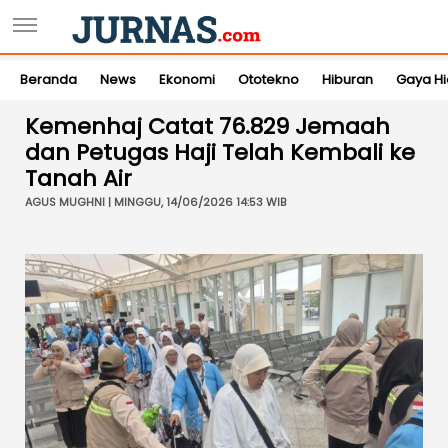
Beranda
News
Ekonomi
Ototekno
Hiburan
Gaya H
Kemenhaj Catat 76.829 Jemaah
dan Petugas Haji Telah Kembali ke
Tanah Air
AGUS MUGHNI | MINGGU, 14/06/2026 14:53 WIB