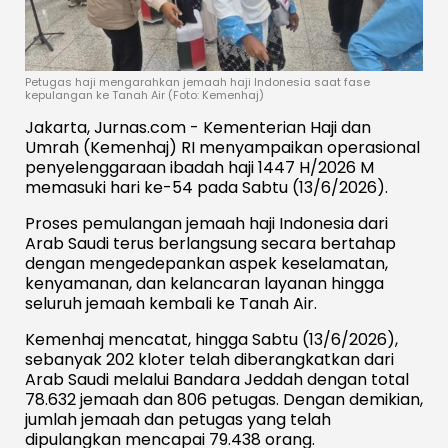
Petugas haji mengarahkan jemaah haji Indonesia saat fase
kepulangan ke Tanah Air (Foto: Kemenhaj)
Jakarta, Jurnas.com - Kementerian Haji dan
Umrah (Kemenhaj) RI menyampaikan operasional
penyelenggaraan ibadah haji 1447 H/2026 M
memasuki hari ke-54 pada Sabtu (13/6/2026).
Proses pemulangan jemaah haji Indonesia dari
Arab Saudi terus berlangsung secara bertahap
dengan mengedepankan aspek keselamatan,
kenyamanan, dan kelancaran layanan hingga
seluruh jemaah kembali ke Tanah Air.
Kemenhaj mencatat, hingga Sabtu (13/6/2026),
sebanyak 202 kloter telah diberangkatkan dari
Arab Saudi melalui Bandara Jeddah dengan total
78.632 jemaah dan 806 petugas. Dengan demikian,
jumlah jemaah dan petugas yang telah
dipulangkan mencapai 79.438 orang.