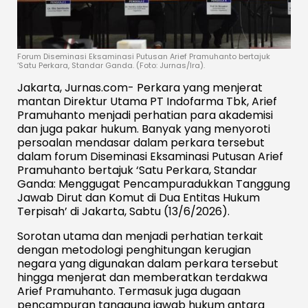
Forum Diseminasi Eksaminasi Putusan Arief Pramuhanto bertajuk
‘Satu Perkara, Standar Ganda. (Foto: Jurnas/Ira).
Jakarta, Jurnas.com- Perkara yang menjerat
mantan Direktur Utama PT Indofarma Tbk, Arief
Pramuhanto menjadi perhatian para akademisi
dan juga pakar hukum. Banyak yang menyoroti
persoalan mendasar dalam perkara tersebut
dalam forum Diseminasi Eksaminasi Putusan Arief
Pramuhanto bertajuk ‘Satu Perkara, Standar
Ganda: Menggugat Pencampuradukkan Tanggung
Jawab Dirut dan Komut di Dua Entitas Hukum
Terpisah’ di Jakarta, Sabtu (13/6/2026).
Sorotan utama dan menjadi perhatian terkait
dengan metodologi penghitungan kerugian
negara yang digunakan dalam perkara tersebut
hingga menjerat dan memberatkan terdakwa
Arief Pramuhanto. Termasuk juga dugaan
pencampuran tanggung jawab hukum antara