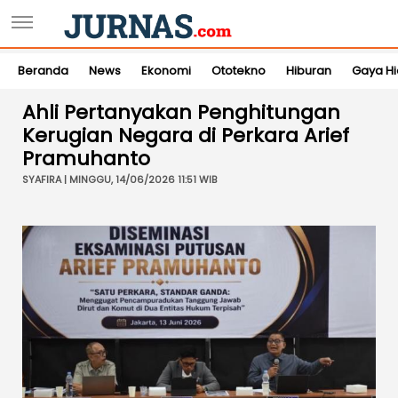
Beranda
News
Ekonomi
Ototekno
Hiburan
Gaya H
Ahli Pertanyakan Penghitungan
Kerugian Negara di Perkara Arief
Pramuhanto
SYAFIRA | MINGGU, 14/06/2026 11:51 WIB