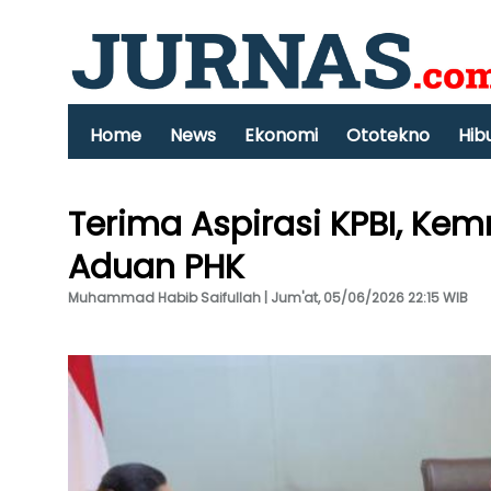
Home
News
Ekonomi
Ototekno
Hib
Terima Aspirasi KPBI, Kem
Aduan PHK
Muhammad Habib Saifullah | Jum'at, 05/06/2026 22:15 WIB