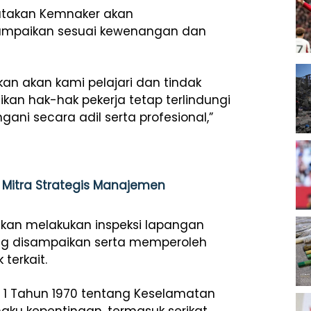
atakan Kemnaker akan
sampaikan sesuai kewenangan dan
kan akan kami pelajari dan tindak
ikan hak-hak pekerja tetap terlindungi
ani secara adil serta profesional,”
i Mitra Strategis Manajemen
kan melakukan inspeksi lapangan
ang disampaikan serta memperoleh
terkait.
 1 Tahun 1970 tentang Keselamatan