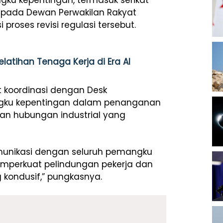
gku kepentingan, termasuk serikat
kepada Dewan Perwakilan Rakyat
 proses revisi regulasi tersebut.
elatihan Tenaga Kerja di Era AI
t koordinasi dengan Desk
ngku kepentingan dalam penanganan
an hubungan industrial yang
munikasi dengan seluruh pemangku
mperkuat pelindungan pekerja dan
 kondusif,” pungkasnya.