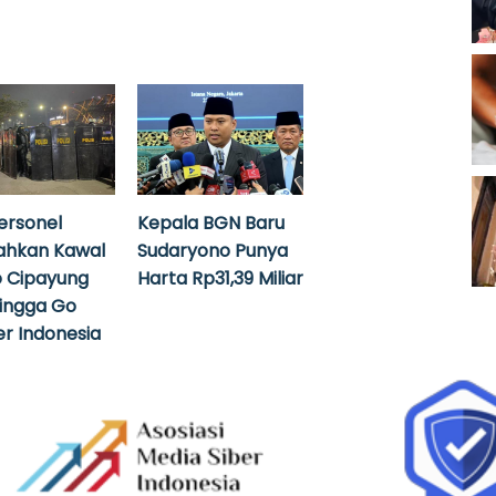
ersonel
Kepala BGN Baru
ahkan Kawal
Sudaryono Punya
 Cipayung
Harta Rp31,39 Miliar
hingga Go
r Indonesia