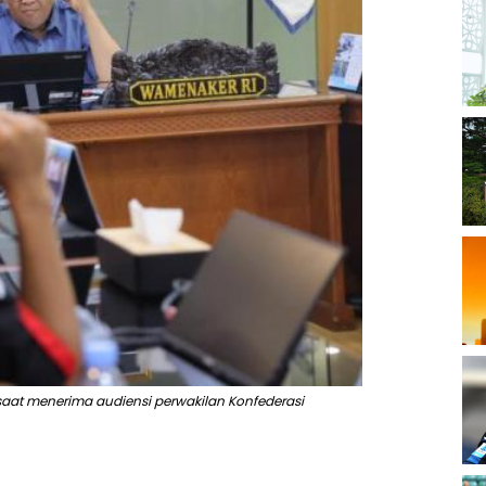
saat menerima audiensi perwakilan Konfederasi