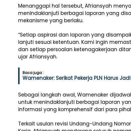
Menanggapi hal tersebut, Afriansyah meny
menindaklanjuti berbagai laporan yang di
mekanisme yang berlaku.
“Setiap aspirasi dan laporan yang disampai
lanjuti sesuai ketentuan. Kami ingin memast
dan setiap persoalan ketenagakerjaan ditang
ujar Afriansyah.
Baca juga :
Wamenaker: Serikat Pekerja PLN Harus Jad
Sebagai langkah awal, Wamenaker dijadwal
untuk menindaklanjuti berbagai laporan y
informasi yang komprehensif dari para pihak 
Terkait usulan revisi Undang-Undang Nomor