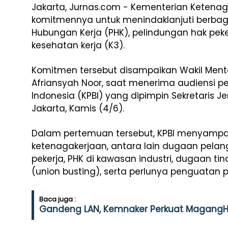
Jakarta, Jurnas.com - Kementerian Keten
komitmennya untuk menindaklanjuti berbaga
Hubungan Kerja (PHK), pelindungan hak pek
kesehatan kerja (K3).
Komitmen tersebut disampaikan Wakil Ment
Afriansyah Noor, saat menerima audiensi pe
Indonesia (KPBI) yang dipimpin Sekretaris Je
Jakarta, Kamis (4/6).
Dalam pertemuan tersebut, KPBI menyampa
ketenagakerjaan, antara lain dugaan pela
pekerja, PHK di kawasan industri, dugaan t
(union busting), serta perlunya penguatan 
Baca juga :
Gandeng LAN, Kemnaker Perkuat MagangHu