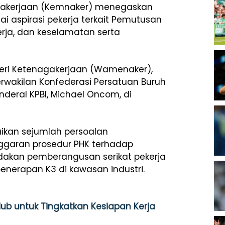
agakerjaan (Kemnaker) menegaskan
i aspirasi pekerja terkait Pemutusan
erja, dan keselamatan serta
eri Ketenagakerjaan (Wamenaker),
rwakilan Konfederasi Persatuan Buruh
nderal KPBI, Michael Oncom, di
ikan sejumlah persoalan
nggaran prosedur PHK terhadap
indakan pemberangusan serikat pekerja
penerapan K3 di kawasan industri.
b untuk Tingkatkan Kesiapan Kerja