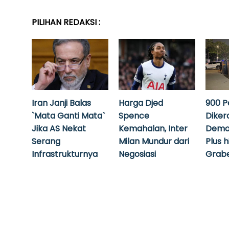
PILIHAN REDAKSI :
Iran Janji Balas
Harga Djed
900 P
`Mata Ganti Mata`
Spence
Diker
Jika AS Nekat
Kemahalan, Inter
Demo
Serang
Milan Mundur dari
Plus 
Infrastrukturnya
Negosiasi
Grabe