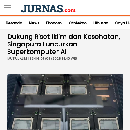
Beranda
News
Ekonomi
Ototekno
Hiburan
Gaya H
Dukung Riset Iklim dan Kesehatan,
Singapura Luncurkan
Superkomputer AI
MUTIUL ALIM | SENIN, 08/06/2026 14:40 WIB