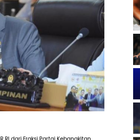
 RI dari Fraksi Partai Kebangkitan