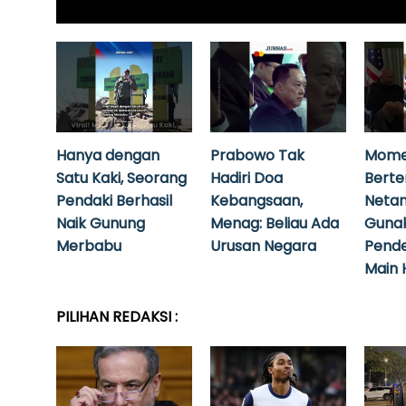
Hanya dengan
Prabowo Tak
Mome
Satu Kaki, Seorang
Hadiri Doa
Bert
Pendaki Berhasil
Kebangsaan,
Neta
Naik Gunung
Menag: Beliau Ada
Guna
Merbabu
Urusan Negara
Pende
Main 
PILIHAN REDAKSI :