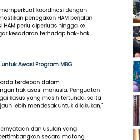
 memperkuat koordinasi dengan
mastikan penegakan HAM berjalan
rasi HAM perlu diperluas hingga ke
agar kesadaran terhadap hak-hak
ah untuk Awasi Program MBG
 garda terdepan dalam
ngan hak asasi manusia. Penguatan
ai kasus yang masih tertunda, serta
auh lebih mendesak untuk dilakukan,"
pernyataan dan usulan yang
dipertimbangkan secara matang