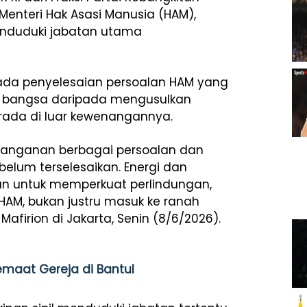
Menteri Hak Asasi Manusia (HAM),
menduduki jabatan utama
pada penyelesaian persoalan HAM yang
h bangsa daripada mengusulkan
berada di luar kewenangannya.
anganan berbagai persoalan dan
elum terselesaikan. Energi dan
an untuk memperkuat perlindungan,
AM, bukan justru masuk ke ranah
firion di Jakarta, Senin (8/6/2026).
aat Gereja di Bantul