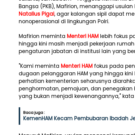
Bangsa (PKB), Mafirion, menanggapi usulan 
Natalius Pigai
, agar kalangan sipil dapat 
nonoperasional di lingkungan Polri.
Mafirion meminta
Menteri HAM
lebih fokus 
hingga kini masih menjadi pekerjaan ruma
pengaturan jabatan di institusi lain yang 
"Kami meminta
Menteri HAM
fokus pada pen
dugaan pelanggaran HAM yang hingga kini b
perhatian kementerian seharusnya diarahk
penghormatan, pemajuan, dan penegakan H
yang bukan menjadi kewenangannya," kata Ma
Baca juga :
KemenHAM Kecam Pembubaran Ibadah Jem