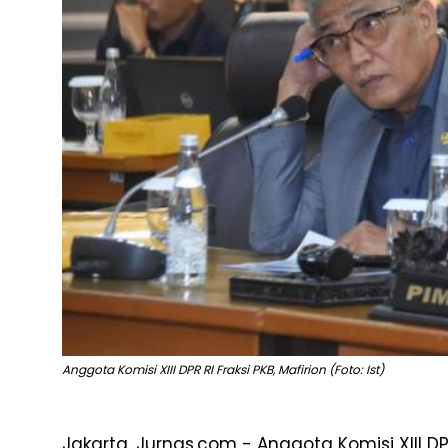
Anggota Komisi XIII DPR RI Fraksi PKB, Mafirion (Foto: Ist)
Jakarta, Jurnas.com - Anggota Komisi XIII DPR