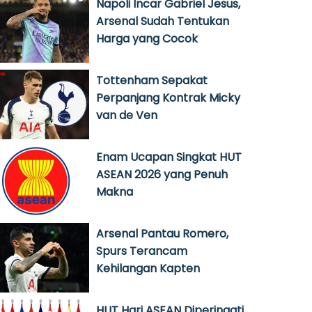
Napoli Incar Gabriel Jesus,
Arsenal Sudah Tentukan
Harga yang Cocok
Tottenham Sepakat
Perpanjang Kontrak Micky
van de Ven
Enam Ucapan Singkat HUT
ASEAN 2026 yang Penuh
Makna
Arsenal Pantau Romero,
Spurs Terancam
Kehilangan Kapten
HUT Hari ASEAN Diperingati