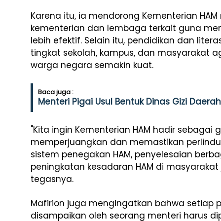
Karena itu, ia mendorong Kementerian HAM
kementerian dan lembaga terkait guna me
lebih efektif. Selain itu, pendidikan dan lite
tingkat sekolah, kampus, dan masyarakat 
warga negara semakin kuat.
Baca juga :
Menteri Pigai Usul Bentuk Dinas Gizi Daer
"Kita ingin Kementerian HAM hadir sebagai
memperjuangkan dan memastikan perlindu
sistem penegakan HAM, penyelesaian berbag
peningkatan kesadaran HAM di masyarakat j
tegasnya.
Mafirion juga mengingatkan bahwa setiap 
disampaikan oleh seorang menteri harus 