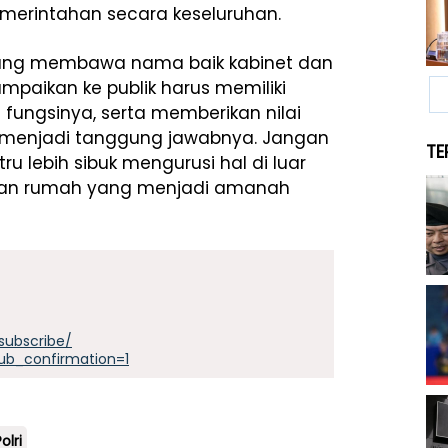
merintahan secara keseluruhan.
yang membawa nama baik kabinet dan
ampaikan ke publik harus memiliki
fungsinya, serta memberikan nilai
 menjadi tanggung jawabnya. Jangan
TE
u lebih sibuk mengurusi hal di luar
jaan rumah yang menjadi amanah
subscribe/
ub_confirmation=1
olri