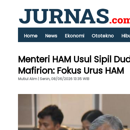
Home
News
Ekonomi
Ototekno
Hib
Menteri HAM Usul Sipil Dud
Mafirion: Fokus Urus HAM
Mutiul Alim | Senin, 08/06/2026 13:35 WIB