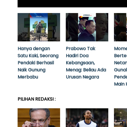
Hanya dengan
Prabowo Tak
Mome
Satu Kaki, Seorang
Hadiri Doa
Bert
Pendaki Berhasil
Kebangsaan,
Neta
Naik Gunung
Menag: Beliau Ada
Guna
Merbabu
Urusan Negara
Pende
Main 
PILIHAN REDAKSI :