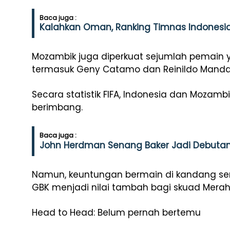
Baca juga :
Kalahkan Oman, Ranking Timnas Indonesia 
Mozambik juga diperkuat sejumlah pemain ya
termasuk Geny Catamo dan Reinildo Manda
Secara statistik FIFA, Indonesia dan Mozambik
berimbang.
Baca juga :
John Herdman Senang Baker Jadi Debuta
Namun, keuntungan bermain di kandang sert
GBK menjadi nilai tambah bagi skuad Merah 
Head to Head: Belum pernah bertemu