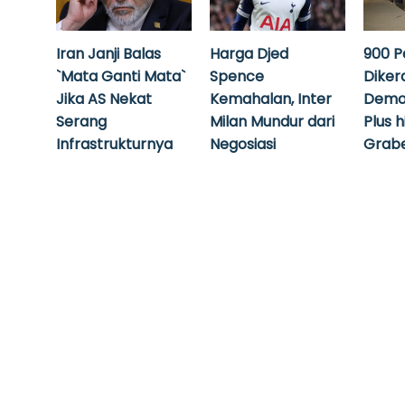
Iran Janji Balas
Harga Djed
900 P
`Mata Ganti Mata`
Spence
Diker
Jika AS Nekat
Kemahalan, Inter
Demo
Serang
Milan Mundur dari
Plus 
Infrastrukturnya
Negosiasi
Grabe