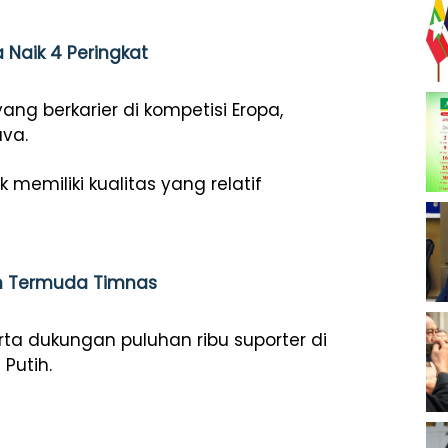
Naik 4 Peringkat
ng berkarier di kompetisi Eropa,
va.
 memiliki kualitas yang relatif
n Termuda Timnas
a dukungan puluhan ribu suporter di
Putih.