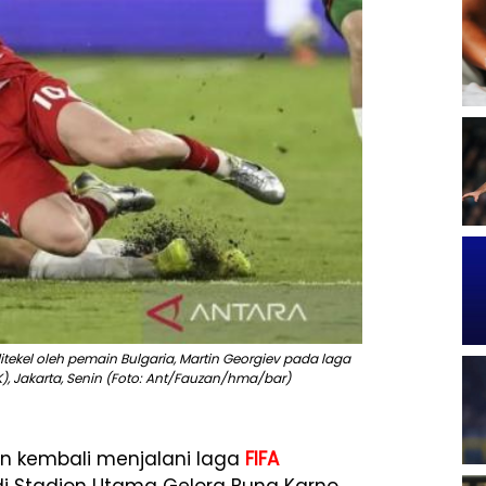
tekel oleh pemain Bulgaria, Martin Georgiev pada laga
K), Jakarta, Senin (Foto: Ant/Fauzan/hma/bar)
n kembali menjalani laga
FIFA