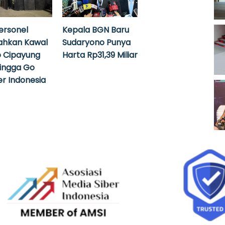
ersonel
Kepala BGN Baru
ahkan Kawal
Sudaryono Punya
 Cipayung
Harta Rp31,39 Miliar
hingga Go
r Indonesia