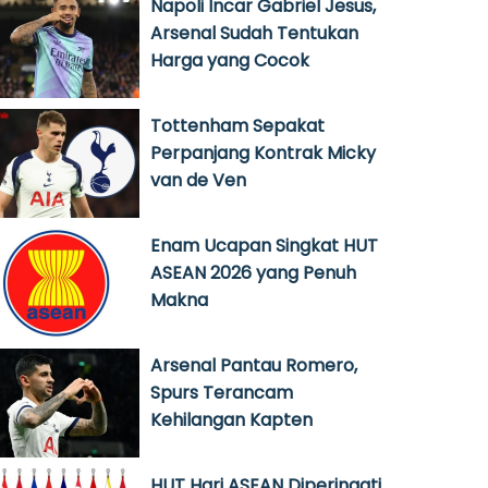
Napoli Incar Gabriel Jesus,
Arsenal Sudah Tentukan
Harga yang Cocok
Tottenham Sepakat
Perpanjang Kontrak Micky
van de Ven
Enam Ucapan Singkat HUT
ASEAN 2026 yang Penuh
Makna
Arsenal Pantau Romero,
Spurs Terancam
Kehilangan Kapten
HUT Hari ASEAN Diperingati