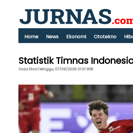
Home
News
Ekonomi
Ototekno
Hib
Statistik Timnas Indones
Vaza Diva | Minggu, 07/06/2026 01:01 WIB