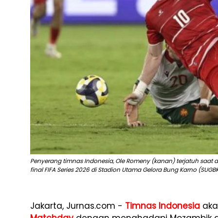
Penyerang timnas Indonesia, Ole Romeny (kanan) terjatuh saat di
final FIFA Series 2026 di Stadion Utama Gelora Bung Karno (SUGB
Jakarta, Jurnas.com -
Timnas Indonesia
aka