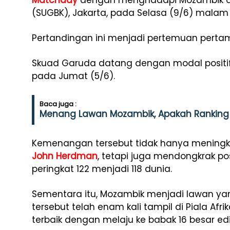
Matchday
dengan menghadapi Mozambik di
(SUGBK), Jakarta, pada Selasa (9/6) malam 
Pertandingan ini menjadi pertemuan perta
Skuad Garuda datang dengan modal positi
pada Jumat (5/6).
Baca juga :
Menang Lawan Mozambik, Apakah Ranking 
Kemenangan tersebut tidak hanya meningka
John Herdman
, tetapi juga mendongkrak posi
peringkat 122 menjadi 118 dunia.
Sementara itu, Mozambik menjadi lawan yan
tersebut telah enam kali tampil di Piala A
terbaik dengan melaju ke babak 16 besar edi