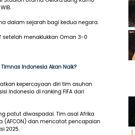
 Stadion Utama Gelora Bung Karno
WIB.
ma dalam sejarah bagi kedua negara.
f setelah menaklukkan Oman 3-0
Timnas Indonesia Akan Naik?
tkan kepercayaan diri tim asuhan
si Indonesia di ranking FIFA dari
g patut diwaspadai. Tim asal Afrika
frika (AFCON) dan mencatat pencapaian
si 2025.