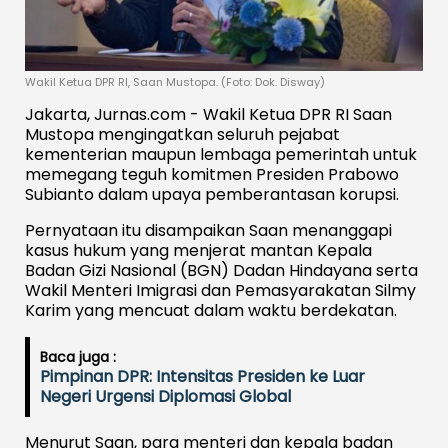
Wakil Ketua DPR RI, Saan Mustopa. (Foto: Dok. Disway)
Jakarta, Jurnas.com - Wakil Ketua DPR RI Saan
Mustopa mengingatkan seluruh pejabat
kementerian maupun lembaga pemerintah untuk
memegang teguh komitmen Presiden Prabowo
Subianto dalam upaya pemberantasan korupsi.
Pernyataan itu disampaikan Saan menanggapi
kasus hukum yang menjerat mantan Kepala
Badan Gizi Nasional (BGN) Dadan Hindayana serta
Wakil Menteri Imigrasi dan Pemasyarakatan Silmy
Karim yang mencuat dalam waktu berdekatan.
Baca juga :
Pimpinan DPR: Intensitas Presiden ke Luar
Negeri Urgensi Diplomasi Global
Menurut Saan, para menteri dan kepala badan