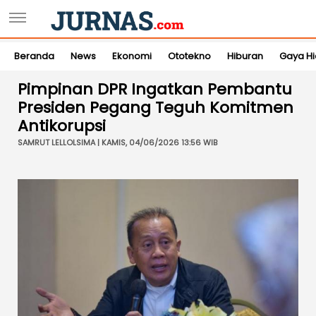
Beranda
News
Ekonomi
Ototekno
Hiburan
Gaya H
Pimpinan DPR Ingatkan Pembantu
Presiden Pegang Teguh Komitmen
Antikorupsi
SAMRUT LELLOLSIMA | KAMIS, 04/06/2026 13:56 WIB