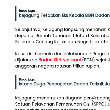
Baca juga :
Kejagung Tetapkan Eks Kepala BGN Dadan
Selanjutnya, Kejagung langsung menahan ke
depan di Rumah Tahanan (Rutan) Salemba
Salemba Cabang Kejaksaan Negeri Jakarta 
Kasus ini bermula dari pelaksanaan Program
dijalankan
Badan Gizi Nasional
(BGN) sejak 
anggaran negara ratusan triliun rupiah.
Baca juga :
Istana Duga Pencopotan Dadan Terkait Jual
Kejagung menemukan dugaan penyimpanga
Satuan Pelayanan Pemenuhan Gizi (SPPG) 