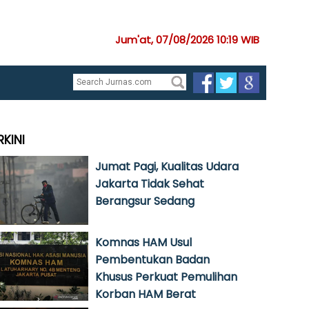
Jum'at, 07/08/2026 10:19 WIB
RKINI
Jumat Pagi, Kualitas Udara
Jakarta Tidak Sehat
Berangsur Sedang
Komnas HAM Usul
Pembentukan Badan
Khusus Perkuat Pemulihan
Korban HAM Berat