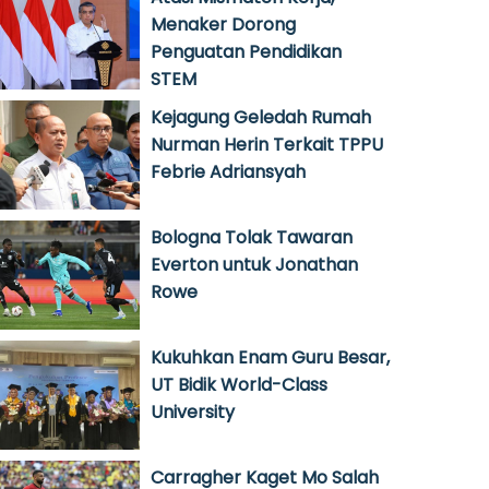
Menaker Dorong
Penguatan Pendidikan
STEM
Kejagung Geledah Rumah
Nurman Herin Terkait TPPU
Febrie Adriansyah
Bologna Tolak Tawaran
Everton untuk Jonathan
Rowe
Kukuhkan Enam Guru Besar,
UT Bidik World-Class
University
Carragher Kaget Mo Salah