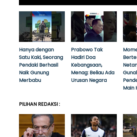
Hanya dengan
Prabowo Tak
Mome
Satu Kaki, Seorang
Hadiri Doa
Bert
Pendaki Berhasil
Kebangsaan,
Neta
Naik Gunung
Menag: Beliau Ada
Guna
Merbabu
Urusan Negara
Pende
Main 
PILIHAN REDAKSI :