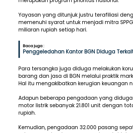
merupakan program prioritas nasional.
Yayasan yang ditunjuk justru terafiliasi de
memenuhi syarat untuk menjadi mitra SPPG
miliaran rupiah setiap hari.
Baca juga :
Penggeledahan Kantor BGN Diduga Terkait 
Para tersangka juga diduga melakukan ko
barang dan jasa di BGN melalui praktik mar
Hal itu mengakibatkan kerugian keuangan n
Adapun beberapa pengadaan yang diduga d
motor listrik sebanyak 21.801 unit dengan tot
rupiah.
Kemudian, pengadaan 32.000 pasang sepat