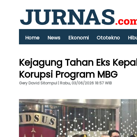
Home
News
Ekonomi
Ototekno
Hib
Kejagung Tahan Eks Kepa
Korupsi Program MBG
Gery David Sitompul | Rabu, 03/06/2026 18:57 WIB