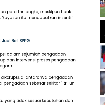
ngan para tersangka, meskipun tidak
. Yayasan itu mendapatkan insentif
Jual Beli SPPG
rupsi dalam sejumlah pengadaan
kup dan intervensi proses pengadaan.
egara.
ikorupsi, di antaranya pengadaan
al pengadaan sebesar sekitar 1 triliun
u yang tidak sesuai kebutuhan dan