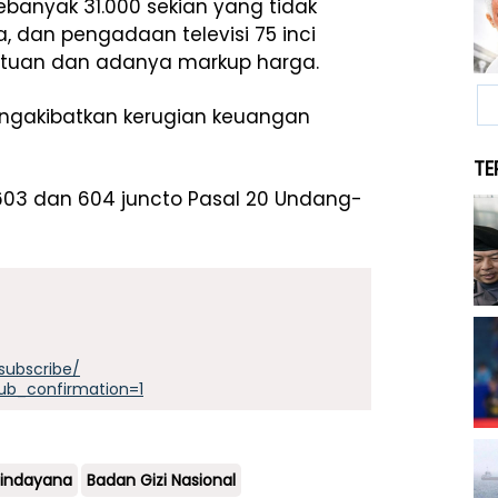
banyak 31.000 sekian yang tidak
 dan pengadaan televisi 75 inci
entuan dan adanya markup harga.
engakibatkan kerugian keuangan
TE
603 dan 604 juncto Pasal 20 Undang-
subscribe/
ub_confirmation=1
indayana
Badan Gizi Nasional