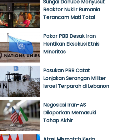
Sungai Danube Menyusut
Reaktor Nuklir Rumania
Terancam Mati Total
Pakar PBB Desak Iran
Hentikan Eksekusi Etnis
Minoritas
Pasukan PBB Catat
Lonjakan Serangan Militer
Israel Terparah di Lebanon
Negosiasi Iran-AS
Dilaporkan Memasuki
Tahap Akhir
Atasi Mismatch Kerja,