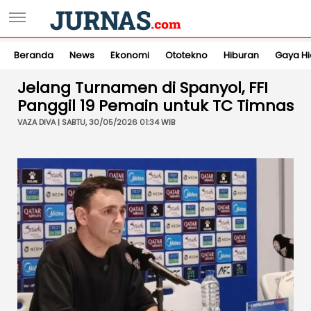
Beranda
News
Ekonomi
Ototekno
Hiburan
Gaya H
Jelang Turnamen di Spanyol, FFI
Panggil 19 Pemain untuk TC Timnas
VAZA DIVA | SABTU, 30/05/2026 01:34 WIB