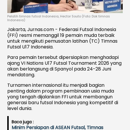
Pelatih timnas futsal Indonesia, Hector Souto (Foto: Dok timnas
Indonesia)
Jakarta, Jurnas.com - Federasi Futsal Indonesia
(FFI) resmi memanggil 19 pemain muda terbaik
untuk mengikuti pemusatan latihan (TC) Timnas
Futsal U17 Indonesia.
Para pemain tersebut dipersiapkan menghadapi
ajang VI Nations U17 Futsal Tournament 2026 yang
akan berlangsung di Spanyol pada 24-28 Juni
mendatang.
Turnamen internasional itu menjadi bagian
penting dalam program pembinaan usia muda
yang tengah dijalankan FFI untuk membangun
generasi baru futsal Indonesia yang kompetitif di
level dunia.
Baca juga :
Minim Persiapan di ASEAN Futsal, Timnas