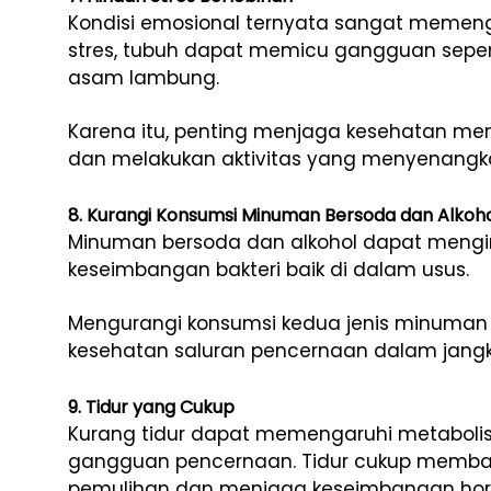
Kondisi emosional ternyata sangat memeng
stres, tubuh dapat memicu gangguan seperti
asam lambung.
Karena itu, penting menjaga kesehatan menta
dan melakukan aktivitas yang menyenangk
8. Kurangi Konsumsi Minuman Bersoda dan Alkoh
Minuman bersoda dan alkohol dapat mengi
keseimbangan bakteri baik di dalam usus.
Mengurangi konsumsi kedua jenis minuma
kesehatan saluran pencernaan dalam jangk
9. Tidur yang Cukup
Kurang tidur dapat memengaruhi metabolis
gangguan pencernaan. Tidur cukup memba
pemulihan dan menjaga keseimbangan ho