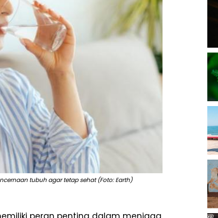
encernaan tubuh agar tetap sehat (Foto: Earth)
memiliki peran penting dalam menjaga