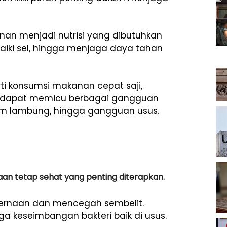
an menjadi nutrisi yang dibutuhkan
aiki sel, hingga menjaga daya tahan
ti konsumsi makanan cepat saji,
aga dapat memicu berbagai gangguan
sam lambung, hingga gangguan usus.
an tetap sehat yang penting diterapkan.
ernaan dan mencegah sembelit.
ga keseimbangan bakteri baik di usus.