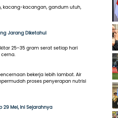
uah, kacang-kacangan, gandum utuh,
ng Jarang Diketahui
tar 25–35 gram serat setiap hari
 cerna.
cernaan bekerja lebih lambat. Air
rmudah proses penyerapan nutrisi
29 Mei, Ini Sejarahnya