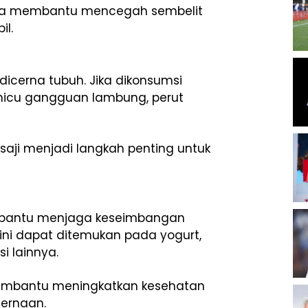
 juga membantu mencegah sembelit
il.
dicerna tubuh. Jika dikonsumsi
icu gangguan lambung, perut
ji menjadi langkah penting untuk
embantu menjaga keseimbangan
ini dapat ditemukan pada yogurt,
i lainnya.
membantu meningkatkan kesehatan
ernaan.