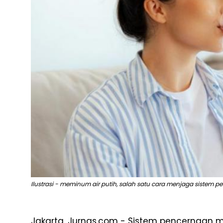
Ilustrasi - meminum air putih, salah satu cara menjaga sistem p
Jakarta, Jurnas.com - Sistem pencernaan 