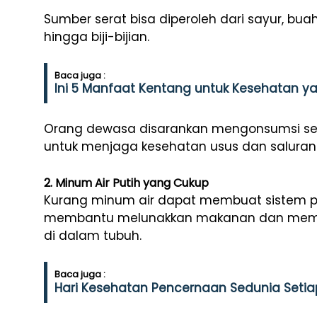
Sumber serat bisa diperoleh dari sayur, b
hingga biji-bijian.
Baca juga :
Ini 5 Manfaat Kentang untuk Kesehatan ya
Orang dewasa disarankan mengonsumsi seki
untuk menjaga kesehatan usus dan saluran
2. Minum Air Putih yang Cukup
Kurang minum air dapat membuat sistem pen
membantu melunakkan makanan dan mempe
di dalam tubuh.
Baca juga :
Hari Kesehatan Pencernaan Sedunia Setiap 