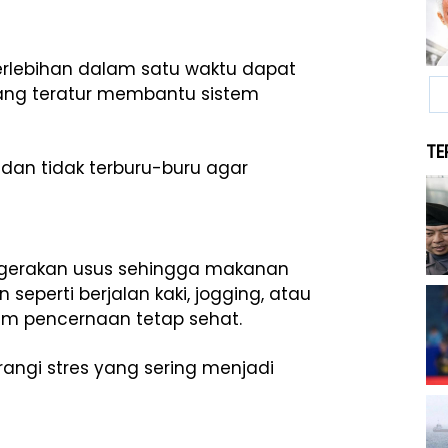
lebihan dalam satu waktu dapat
ang teratur membantu sistem
TE
dan tidak terburu-buru agar
rgerakan usus sehingga makanan
seperti berjalan kaki, jogging, atau
m pencernaan tetap sehat.
angi stres yang sering menjadi