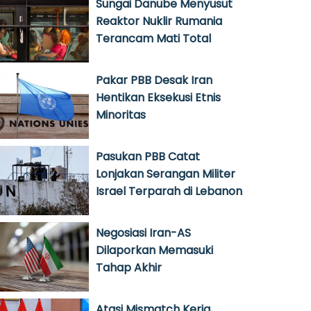
Sungai Danube Menyusut
Reaktor Nuklir Rumania
Terancam Mati Total
Pakar PBB Desak Iran
Hentikan Eksekusi Etnis
Minoritas
Pasukan PBB Catat
Lonjakan Serangan Militer
Israel Terparah di Lebanon
Negosiasi Iran-AS
Dilaporkan Memasuki
Tahap Akhir
Atasi Mismatch Kerja,