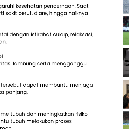
aruhi kesehatan pencernaan. Saat
 sakit perut, diare, hingga naiknya
l dengan istirahat cukup, relaksasi,
an.
ol
ritasi lambung serta mengganggu
n tersebut dapat membantu menjaga
a panjang.
me tubuh dan meningkatkan risiko
ntu tubuh melakukan proses
rmon.