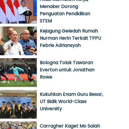
Menaker Dorong
Penguatan Pendidikan
STEM
Kejagung Geledah Rumah
Nurman Herin Terkait TPPU
Febrie Adriansyah
Bologna Tolak Tawaran
Everton untuk Jonathan
Rowe
Kukuhkan Enam Guru Besar,
UT Bidik World-Class
University
Carragher Kaget Mo Salah