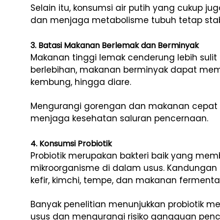
Selain itu, konsumsi air putih yang cukup
dan menjaga metabolisme tubuh tetap stab
3. Batasi Makanan Berlemak dan Berminyak
Makanan tinggi lemak cenderung lebih sulit 
berlebihan, makanan berminyak dapat mem
kembung, hingga diare.
Mengurangi gorengan dan makanan cepat sa
menjaga kesehatan saluran pencernaan.
4. Konsumsi Probiotik
Probiotik merupakan bakteri baik yang m
mikroorganisme di dalam usus. Kandungan 
kefir, kimchi, tempe, dan makanan fermentas
Banyak penelitian menunjukkan probiotik 
usus dan mengurangi risiko gangguan penc