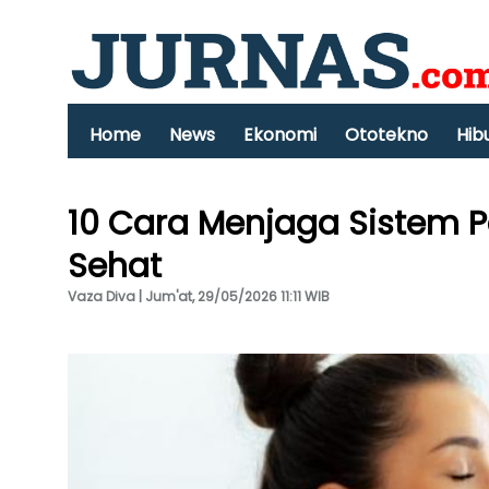
Home
News
Ekonomi
Ototekno
Hib
10 Cara Menjaga Sistem 
Sehat
Vaza Diva | Jum'at, 29/05/2026 11:11 WIB