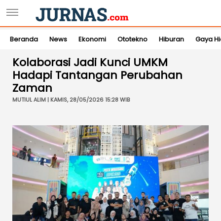
Beranda
News
Ekonomi
Ototekno
Hiburan
Gaya H
Kolaborasi Jadi Kunci UMKM
Hadapi Tantangan Perubahan
Zaman
MUTIUL ALIM | KAMIS, 28/05/2026 15:28 WIB