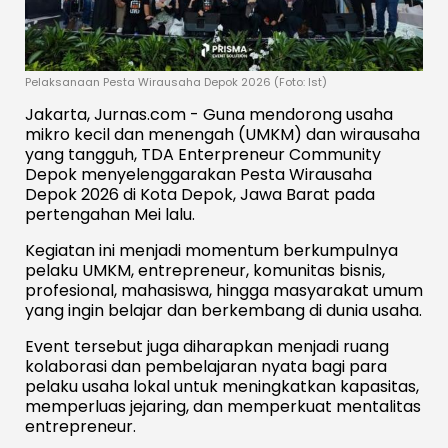
Pelaksanaan Pesta Wirausaha Depok 2026 (Foto: Ist)
Jakarta, Jurnas.com - Guna mendorong usaha
mikro kecil dan menengah (UMKM) dan wirausaha
yang tangguh, TDA Enterpreneur Community
Depok menyelenggarakan Pesta Wirausaha
Depok 2026 di Kota Depok, Jawa Barat pada
pertengahan Mei lalu.
Kegiatan ini menjadi momentum berkumpulnya
pelaku UMKM, entrepreneur, komunitas bisnis,
profesional, mahasiswa, hingga masyarakat umum
yang ingin belajar dan berkembang di dunia usaha.
Event tersebut juga diharapkan menjadi ruang
kolaborasi dan pembelajaran nyata bagi para
pelaku usaha lokal untuk meningkatkan kapasitas,
memperluas jejaring, dan memperkuat mentalitas
entrepreneur.