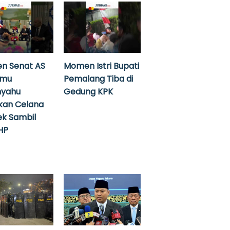
n Senat AS
Momen Istri Bupati
emu
Pemalang Tiba di
nyahu
Gedung KPK
kan Celana
k Sambil
HP