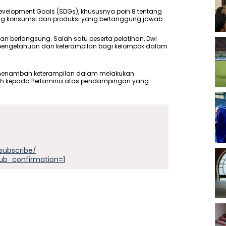
velopment Goals (SDGs), khususnya poin 8 tentang
ng konsumsi dan produksi yang bertanggung jawab.
tan berlangsung. Salah satu peserta pelatihan, Dwi
pengetahuan dan keterampilan bagi kelompok dalam
uk menambah keterampilan dalam melakukan
sih kepada Pertamina atas pendampingan yang
subscribe/
ub_confirmation=1