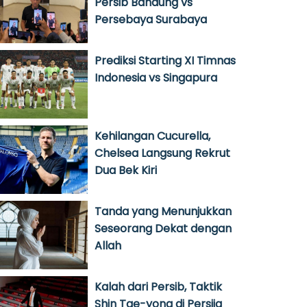
Persib Bandung vs
Persebaya Surabaya
Prediksi Starting XI Timnas
Indonesia vs Singapura
Kehilangan Cucurella,
Chelsea Langsung Rekrut
Dua Bek Kiri
Tanda yang Menunjukkan
Seseorang Dekat dengan
Allah
Kalah dari Persib, Taktik
Shin Tae-yong di Persija