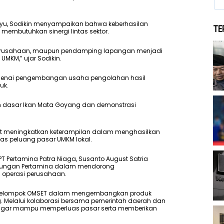
ayu, Sodikin menyampaikan bahwa keberhasilan
TE
membutuhkan sinergi lintas sektor.
, perusahaan, maupun pendamping lapangan menjadi
MKM,” ujar Sodikin.
ngenai pengembangan usaha pengolahan hasil
uk.
an dasar Ikan Mata Goyang dan demonstrasi
apat meningkatkan keterampilan dalam menghasilkan
as peluang pasar UMKM lokal.
T Pertamina Patra Niaga, Susanto August Satria
ukungan Pertamina dalam mendorong
h operasi perusahaan.
an Kelompok OMSET dalam mengembangkan produk
. Melalui kolaborasi bersama pemerintah daerah dan
n agar mampu memperluas pasar serta memberikan