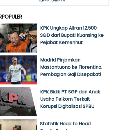
TERKINI LAINNYA
RPOPULER
KPK Ungkap Aliran 12.500
SGD dari Bupati Kuansing ke
Pejabat Kemenhut
Madrid Pinjamkan
Mastantuono ke Fiorentina,
Pembagian Gaji Disepakati
KPK Bidik PT SGP dan Anak
Usaha Telkom Terkait
Korupsi Digitalisasi SPBU
Statistik Head to Head