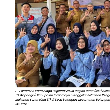
PT Pertamina Patra Niaga Regional Jawa Bagian Barat (JBB) bers
(Diskopdagin) Kabupaten Indramayu menggelar Pelatihan Peng
Makanan Sehat (OMSET) di Desa Balongan, Kecamatan Balongan
Mei 2026