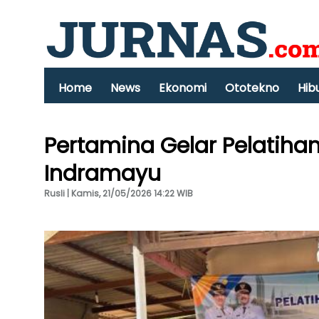
Home
News
Ekonomi
Ototekno
Hib
Pertamina Gelar Pelatiha
Indramayu
Rusli | Kamis, 21/05/2026 14:22 WIB