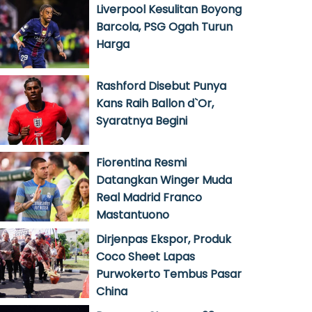
Liverpool Kesulitan Boyong
Barcola, PSG Ogah Turun
Harga
Rashford Disebut Punya
Kans Raih Ballon d`Or,
Syaratnya Begini
Fiorentina Resmi
Datangkan Winger Muda
Real Madrid Franco
Mastantuono
Dirjenpas Ekspor, Produk
Coco Sheet Lapas
Purwokerto Tembus Pasar
China