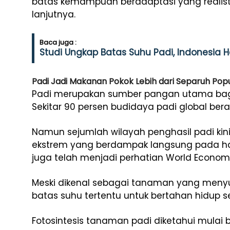
batas kemampuan beradaptasi yang realisti
lanjutnya.
Baca juga :
Studi Ungkap Batas Suhu Padi, Indonesia
Padi Jadi Makanan Pokok Lebih dari Separuh Popu
Padi merupakan sumber pangan utama bagi l
Sekitar 90 persen budidaya padi global ber
Namun sejumlah wilayah penghasil padi ki
ekstrem yang berdampak langsung pada hasi
juga telah menjadi perhatian
World Econom
Meski dikenal sebagai tanaman yang menyuk
batas suhu tertentu untuk bertahan hidup s
Fotosintesis tanaman padi diketahui mulai b