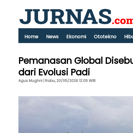
Home
News
Ekonomi
Ototekno
Hib
Pemanasan Global Disebut
dari Evolusi Padi
Agus Mughni | Rabu, 20/05/2026 12:05 WIB