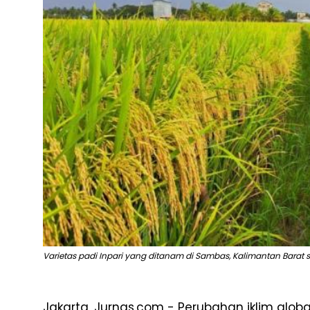
Varietas padi Inpari yang ditanam di Sambas, Kalimantan Barat si
Jakarta, Jurnas.com - Perubahan iklim globa