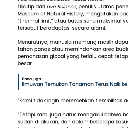
Dikutip dari
Live Science,
penulis utama penel
Museum of Natural History
, mengatakan pa
“thermal limit” atau batas suhu maksima
tersebut beradaptasi secara alami.
Menurutnya, manusia memang masih dapa
tahan panas atau memindahkan area budid
pemanasan global yang terlalu cepat tet
besar.
Baca juga :
Ilmuwan Temukan Tanaman Terus Naik ke 
“Kami tidak ingin meremehkan fleksibilitas 
“Tetapi kami juga harus mengakui bahwa b
sudah dilakukan, dan dalam beberapa kasu