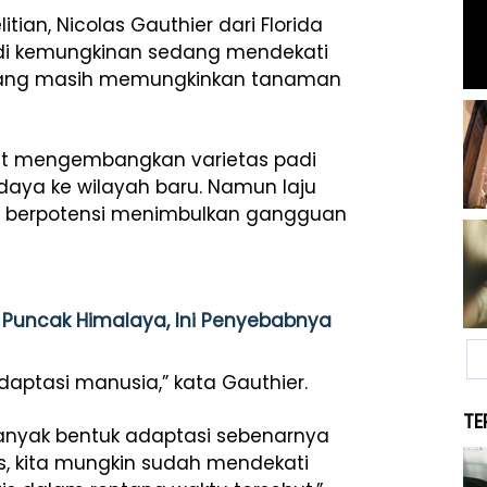
itian,
Nicolas Gauthier
dari
Florida
di kemungkinan sedang mendekati
l yang masih memungkinkan tanaman
t mengembangkan varietas padi
aya ke wilayah baru. Namun laju
ap berpotensi menimbulkan gangguan
Puncak Himalaya, Ini Penyebabnya
adaptasi manusia,” kata Gauthier.
TE
anyak bentuk adaptasi sebenarnya
s, kita mungkin sudah mendekati