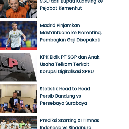
SGD dari Bupati Kuansing ke
Pejabat Kemenhut
Madrid Pinjamkan
Mastantuono ke Fiorentina,
Pembagian Gaji Disepakati
KPK Bidik PT SGP dan Anak
Usaha Telkom Terkait
Korupsi Digitalisasi SPBU
Statistik Head to Head
Persib Bandung vs
Persebaya Surabaya
Prediksi Starting XI Timnas
Indonesia vs Singapura