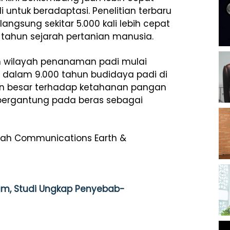
ntuk beradaptasi. Penelitian terbaru
gsung sekitar 5.000 kali lebih cepat
 tahun sejarah pertanian manusia.
 wilayah penanaman padi mulai
dalam 9.000 tahun budidaya padi di
ran besar terhadap ketahanan pangan
 bergantung pada beras sebagai
miah
Communications Earth &
lam, Studi Ungkap Penyebab-