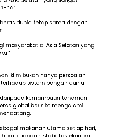
ara Asia Selatan yang sangat
i-hari.
i beras dunia tetap sama dengan
.
gi masyarakat di Asia Selatan yang
ka.”
an iklim bukan hanya persoalan
 terhadap sistem pangan dunia.
pat daripada kemampuan tanaman
eras global berisiko mengalami
mendatang.
sebagai makanan utama setiap hari,
harga pangan, stabilitas ekonomi,