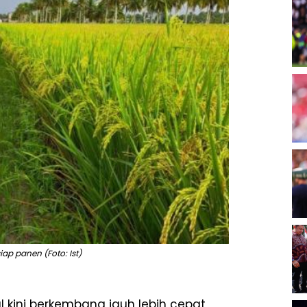
ap panen (Foto: Ist)
l kini berkembang jauh lebih cepat