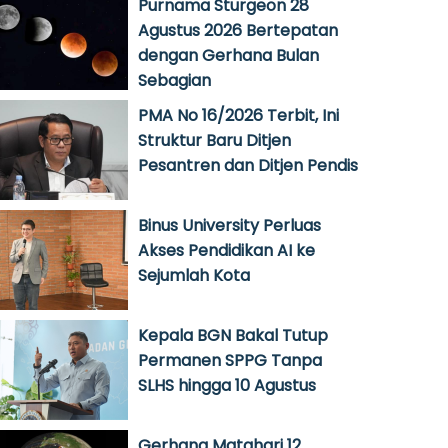
Purnama Sturgeon 28
Agustus 2026 Bertepatan
dengan Gerhana Bulan
Sebagian
PMA No 16/2026 Terbit, Ini
Struktur Baru Ditjen
Pesantren dan Ditjen Pendis
Binus University Perluas
Akses Pendidikan AI ke
Sejumlah Kota
Kepala BGN Bakal Tutup
Permanen SPPG Tanpa
SLHS hingga 10 Agustus
Gerhana Matahari 12