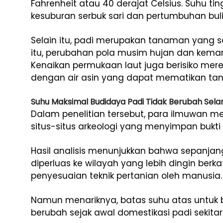
Fahrenheit atau 40 derajat Celsius. Suhu 
kesuburan serbuk sari dan pertumbuhan buli
Selain itu, padi merupakan tanaman yang s
itu, perubahan pola musim hujan dan kema
Kenaikan permukaan laut juga berisiko m
dengan air asin yang dapat mematikan ta
Suhu Maksimal Budidaya Padi Tidak Berubah Sel
Dalam penelitian tersebut, para ilmuwan m
situs-situs arkeologi yang menyimpan bukti
Hasil analisis menunjukkan bahwa sepanjan
diperluas ke wilayah yang lebih dingin berk
penyesuaian teknik pertanian oleh manusia.
Namun menariknya, batas suhu atas untuk b
berubah sejak awal domestikasi padi sekitar 