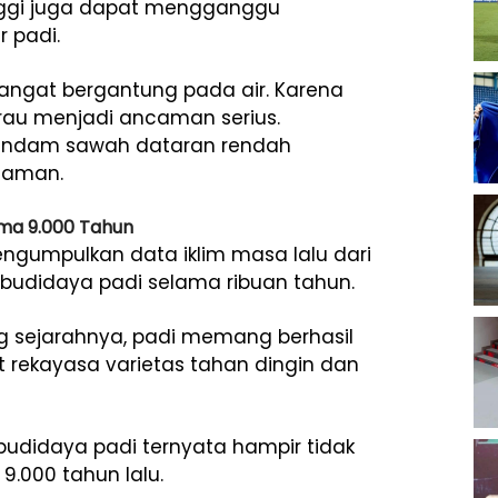
tinggi juga dapat mengganggu
r padi.
angat bergantung pada air. Karena
rau menjadi ancaman serius.
erendam sawah dataran rendah
naman.
ama 9.000 Tahun
engumpulkan data iklim masa lalu dari
 budidaya padi selama ribuan tahun.
g sejarahnya, padi memang berhasil
at rekayasa varietas tahan dingin dan
udidaya padi ternyata hampir tidak
9.000 tahun lalu.