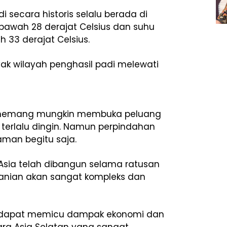
secara historis selalu berada di
bawah 28 derajat Celsius dan suhu
33 derajat Celsius.
yak wilayah penghasil padi melewati
 memang mungkin membuka peluang
terlalu dingin. Namun perpindahan
man begitu saja.
 Asia telah dibangun selama ratusan
rtanian akan sangat kompleks dan
uga dapat memicu dampak ekonomi dan