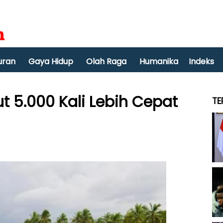
uran
Gaya Hidup
Olah Raga
Humanika
Indeks
 5.000 Kali Lebih Cepat
TE