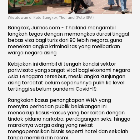
Wisatawan di Kota Bangkok, Thailand (Foto: EPA)
Bangkok, Jurnas.com - Thailand mengambil
langkah tegas dengan memangkas durasi tinggal
bebas visa bagi turis dari 90 lebih negara, guna
menekan angka kriminalitas yang melibatkan
warga negara asing.
Kebijakan ini diambil di tengah kondisi sektor
pariwisata yang sangat vital bagi ekonomi negara
Asia Tenggara tersebut, meski angka kunjungan
asing tercatat belum sepenuhnya pulih ke level
tertinggi sebelum pandemi Covid-19.
Rangkaian kasus penangkapan WNA yang
menyita perhatian publik belakangan ini
mencakup kasus-kasus yang berkaitan dengan
tindak pidana narkoba, perdagangan seks, hingga
maraknya warga asing yang nekat
mengoperasikan bisnis seperti hotel dan sekolah
tanpa memiliki izin resmi.