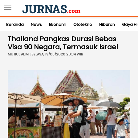
Beranda
News
Ekonomi
Ototekno
Hiburan
Gaya H
Thailand Pangkas Durasi Bebas
Visa 90 Negara, Termasuk Israel
MUTIUL ALIM | SELASA, 19/05/2026 20:34 WIB