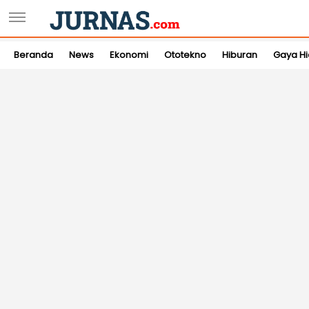
Beranda
News
Ekonomi
Ototekno
Hiburan
Gaya H