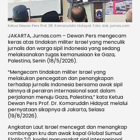
Ketua Dewan Pers Prof. DR. Komaruddin Hidayat. Foto: dok. jurnas.com
JAKARTA, Jurnas.com – Dewan Pers mengecam
keras atas tindakan militer Israel yang menculik
jurnalis dan warga sipil Indonesia yang sedang
melaksanakan tugas kemanusiaan ke Gaza,
Palestina, Senin (18/5/2026).
“Mengecam tindakan militer Israel yang
melakukan pencegatan dan penangkapan
terhadap jurnalis Indonesia bersama awak sipil
lainnya di perairan internasional saat dalam
perjalanan menuju Gaza, Palestina,” kata Ketua
Dewan Pers Prof. Dr. Komaruddin Hidayat melalui
pernyataan sikapnya di Jakarta, Selasa
(19/8/2026).
Angkatan Laut Israel mencegat dan menangkap
rombongan kru dan awak kapal Global Sumud
Flotila 2.0, koalisi masyarakat sipil internasional