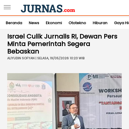
Beranda
News
Ekonomi
Ototekno
Hiburan
Gaya H
Israel Culik Jurnalis RI, Dewan Pers
Minta Pemerintah Segera
Bebaskan
ALIYUDIN SOFYAN | SELASA, 19/05/2026 10:23 WIB