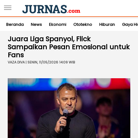
Beranda
News
Ekonomi
Ototekno
Hiburan
Gaya H
Juara Liga Spanyol, Flick
Sampaikan Pesan Emosional untuk
Fans
VAZA DIVA | SENIN, 11/05/2026 14:09 WIB