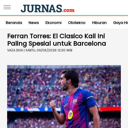
Beranda
News
Ekonomi
Ototekno
Hiburan
Gaya H
Ferran Torres: El Clasico Kali Ini
Paling Spesial untuk Barcelona
VAZA DIVA | SABTU, 09/05/2026 12:30 WIB