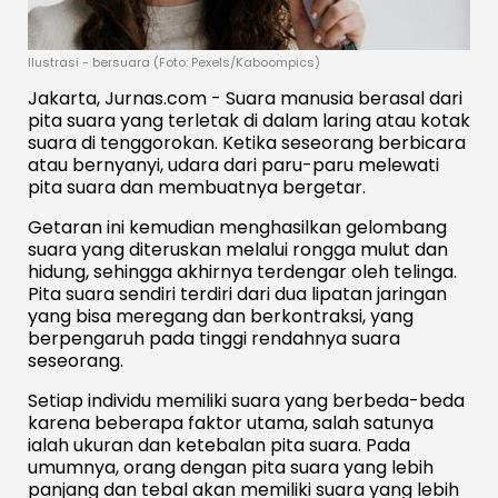
Ilustrasi - bersuara (Foto: Pexels/Kaboompics)
Jakarta, Jurnas.com - Suara manusia berasal dari
pita suara yang terletak di dalam laring atau kotak
suara di tenggorokan. Ketika seseorang berbicara
atau bernyanyi, udara dari paru-paru melewati
pita suara dan membuatnya bergetar.
Getaran ini kemudian menghasilkan gelombang
suara yang diteruskan melalui rongga mulut dan
hidung, sehingga akhirnya terdengar oleh telinga.
Pita suara sendiri terdiri dari dua lipatan jaringan
yang bisa meregang dan berkontraksi, yang
berpengaruh pada tinggi rendahnya suara
seseorang.
Setiap individu memiliki suara yang berbeda-beda
karena beberapa faktor utama, salah satunya
ialah ukuran dan ketebalan pita suara. Pada
umumnya, orang dengan pita suara yang lebih
panjang dan tebal akan memiliki suara yang lebih