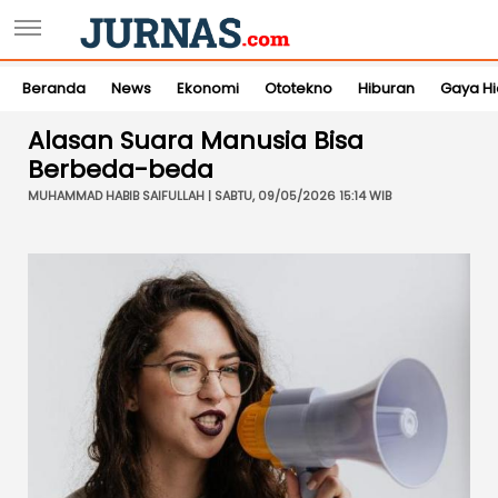
Beranda
News
Ekonomi
Ototekno
Hiburan
Gaya H
Alasan Suara Manusia Bisa
Berbeda-beda
MUHAMMAD HABIB SAIFULLAH | SABTU, 09/05/2026 15:14 WIB