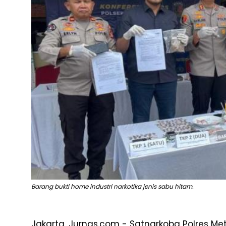
Barang bukti home industri narkotika jenis sabu hitam.
Jakarta, Jurnas.com - Satnarkoba Polres Me