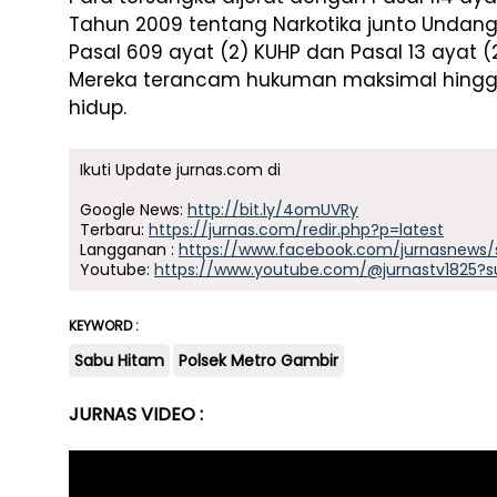
Tahun 2009 tentang Narkotika junto Undan
Pasal 609 ayat (2) KUHP dan Pasal 13 ayat (
Mereka terancam hukuman maksimal hingga
hidup.
Ikuti Update jurnas.com di
Google News:
http://bit.ly/4omUVRy
Terbaru:
https://jurnas.com/redir.php?p=latest
Langganan :
https://www.facebook.com/jurnasnews/
Youtube:
https://www.youtube.com/@jurnastv1825?s
KEYWORD :
Sabu Hitam
Polsek Metro Gambir
JURNAS VIDEO :