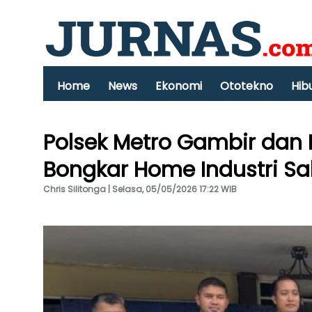
Home
News
Ekonomi
Ototekno
Hib
Polsek Metro Gambir dan 
Bongkar Home Industri Sa
Chris Silitonga | Selasa, 05/05/2026 17:22 WIB