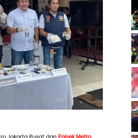
tro Jakarta Pusat dan
Polsek Metro