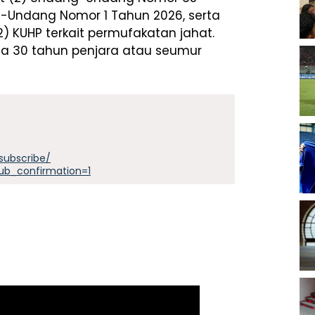
g-Undang Nomor 1 Tahun 2026, serta
2) KUHP terkait permufakatan jahat.
 30 tahun penjara atau seumur
subscribe/
ub_confirmation=1