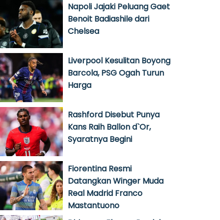
Napoli Jajaki Peluang Gaet
Benoit Badiashile dari
Chelsea
Liverpool Kesulitan Boyong
Barcola, PSG Ogah Turun
Harga
Rashford Disebut Punya
Kans Raih Ballon d`Or,
Syaratnya Begini
Fiorentina Resmi
Datangkan Winger Muda
Real Madrid Franco
Mastantuono