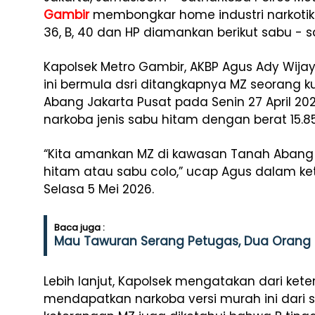
Gambir
membongkar home industri narkotika 
36, B, 40 dan HP diamankan berikut sabu - s
Kapolsek Metro Gambir, AKBP Agus Ady Wij
ini bermula dsri ditangkapnya MZ seorang 
Abang Jakarta Pusat pada Senin 27 April 202
narkoba jenis sabu hitam dengan berat 15.8
“Kita amankan MZ di kawasan Tanah Abang 
hitam atau sabu colo,” ucap Agus dalam k
Selasa 5 Mei 2026.
Baca juga :
Mau Tawuran Serang Petugas, Dua Orang D
Lebih lanjut, Kapolsek mengatakan dari ket
mendapatkan narkoba versi murah ini dari se