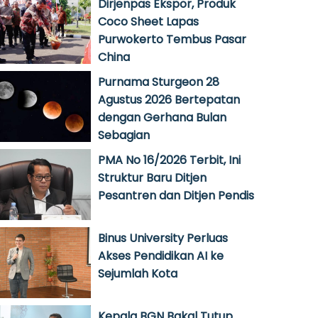
Dirjenpas Ekspor, Produk
Coco Sheet Lapas
Purwokerto Tembus Pasar
China
Purnama Sturgeon 28
Agustus 2026 Bertepatan
dengan Gerhana Bulan
Sebagian
PMA No 16/2026 Terbit, Ini
Struktur Baru Ditjen
Pesantren dan Ditjen Pendis
Binus University Perluas
Akses Pendidikan AI ke
Sejumlah Kota
Kepala BGN Bakal Tutup