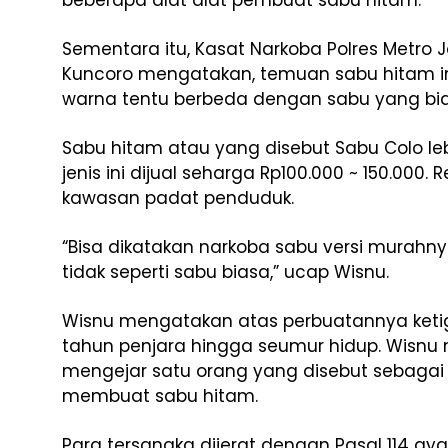
beberapa alat alat pembuat sabu hitam.
Sementara itu, Kasat Narkoba Polres Metro 
Kuncoro mengatakan, temuan sabu hitam ini
warna tentu berbeda dengan sabu yang bia
Sabu hitam atau yang disebut Sabu Colo le
jenis ini dijual seharga Rp100.000 ~ 150.000
kawasan padat penduduk.
“Bisa dikatakan narkoba sabu versi mura
tidak seperti sabu biasa,” ucap Wisnu.
Wisnu mengatakan atas perbuatannya ket
tahun penjara hingga seumur hidup. Wisn
mengejar satu orang yang disebut sebagai
membuat sabu hitam.
Para tersangka dijerat dengan Pasal 114 a