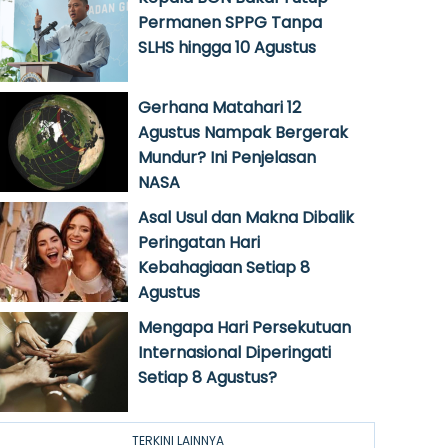
Permanen SPPG Tanpa
SLHS hingga 10 Agustus
Gerhana Matahari 12
Agustus Nampak Bergerak
Mundur? Ini Penjelasan
NASA
Asal Usul dan Makna Dibalik
Peringatan Hari
Kebahagiaan Setiap 8
Agustus
Mengapa Hari Persekutuan
Internasional Diperingati
Setiap 8 Agustus?
TERKINI LAINNYA