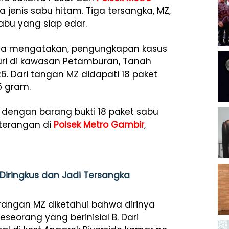
jenis sabu hitam. Tiga tersangka, MZ,
abu yang siap edar.
aya mengatakan, pengungkapan kasus
kuri di kawasan Petamburan, Tanah
6. Dari tangan MZ didapati 18 paket
5 gram.
dengan barang bukti 18 paket sabu
eterangan di
Polsek Metro Gambir
,
iringkus dan Jadi Tersangka
erangan MZ diketahui bahwa dirinya
seorang yang berinisial B. Dari