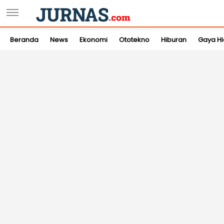
Beranda
News
Ekonomi
Ototekno
Hiburan
Gaya H