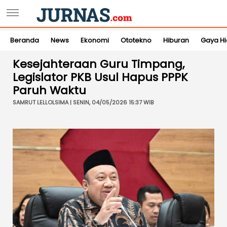
Beranda
News
Ekonomi
Ototekno
Hiburan
Gaya H
Kesejahteraan Guru Timpang,
Legislator PKB Usul Hapus PPPK
Paruh Waktu
SAMRUT LELLOLSIMA | SENIN, 04/05/2026 15:37 WIB