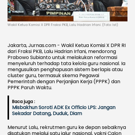
Wakil Ketua Komisi X DPR Fraksi PKB, Lalu Hadrian Irfani. (Foto: Ist)
Jakarta, Jurnas.com - Wakil Ketua Komisi X DPR RI
dari Fraksi PKB, Lalu Hadrian Irfani, mendorong
Prabowo Subianto untuk melakukan reformasi
menyeluruh terhadap tata kelola guru nasional. Ia
mengusulkan penghapusan sistem berlapis atau
cluster guru, termasuk skema Pegawai
Pemerintah dengan Perjanjian Kerja (PPPK) dan
PPPK Paruh Waktu.
Baca juga :
Misbakhun Soroti ADK Ex Officio LPS: Jangan
Sekadar Datang, Duduk, Diam
Menurut Lalu, rekrutmen guru ke depan sebaiknya
disatukan melalui satu jalur nasional, yakni Calon