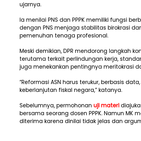
ujarnya.
Ia menilai PNS dan PPPK memiliki fungsi be
dengan PNS menjaga stabilitas birokrasi dan
pemenuhan tenaga profesional.
Meski demikian, DPR mendorong langkah ko
terutama terkait perlindungan kerja, stand
juga menekankan pentingnya meritokrasi d
“Reformasi ASN harus terukur, berbasis da
keberlanjutan fiskal negara,” katanya.
Sebelumnya, permohonan
uji materi
diajuka
bersama seorang dosen PPPK. Namun MK m
diterima karena dinilai tidak jelas dan arg