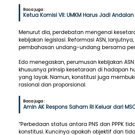
Baca juga :
Ketua Komisi VII: UMKM Harus Jadi Andal
Menurut dia, perdebatan mengenai kesetar
kebijakan legislasi. Reformasi ASN, lanjutn
pembahasan undang-undang bersama pem
Edo menegaskan, perumusan kebijakan ASN ha
khususnya prinsip kesetaraan di hadapan h
yang layak. Namun, konstitusi juga memb
rasional dan proporsional.
Baca juga :
Amin AK Respons Saham RI Keluar dari MSC
“Perbedaan status antara PNS dan PPPK ti
konstitusi. Kuncinya apakah objektif dan ti