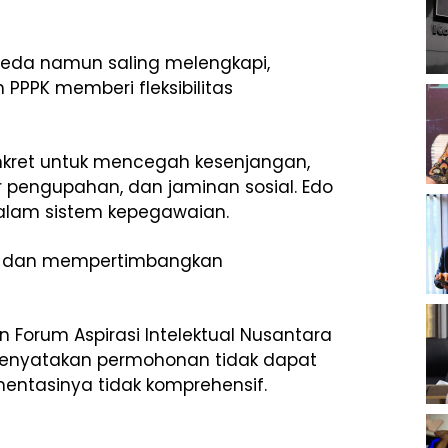
rbeda namun saling melengkapi,
 PPPK memberi fleksibilitas
nkret untuk mencegah kesenjangan,
ar pengupahan, dan jaminan sosial. Edo
alam sistem kepegawaian.
ta, dan mempertimbangkan
n Forum Aspirasi Intelektual Nusantara
enyatakan permohonan tidak dapat
umentasinya tidak komprehensif.