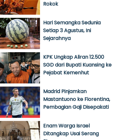
Rokok
Hari Semangka Sedunia
Setiap 3 Agustus, Ini
Sejarahnya
KPK Ungkap Aliran 12.500
SGD dari Bupati Kuansing ke
Pejabat Kemenhut
Madrid Pinjamkan
Mastantuono ke Fiorentina,
Pembagian Gaji Disepakati
Enam Warga Israel
Ditangkap Usai Serang