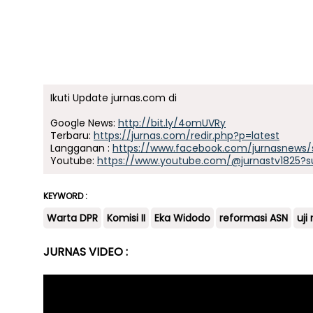
Ikuti Update jurnas.com di
Google News:
http://bit.ly/4omUVRy
Terbaru:
https://jurnas.com/redir.php?p=latest
Langganan :
https://www.facebook.com/jurnasnews/
Youtube:
https://www.youtube.com/@jurnastv1825?s
KEYWORD :
Warta DPR
Komisi II
Eka Widodo
reformasi ASN
uji
JURNAS VIDEO :