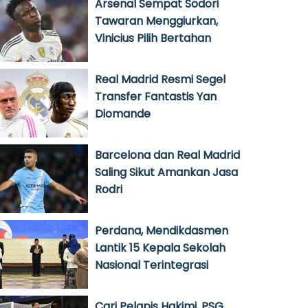
Arsenal Sempat Sodori
Tawaran Menggiurkan,
Vinicius Pilih Bertahan
Real Madrid Resmi Segel
Transfer Fantastis Yan
Diomande
Barcelona dan Real Madrid
Saling Sikut Amankan Jasa
Rodri
Perdana, Mendikdasmen
Lantik 15 Kepala Sekolah
Nasional Terintegrasi
Cari Pelapis Hakimi, PSG