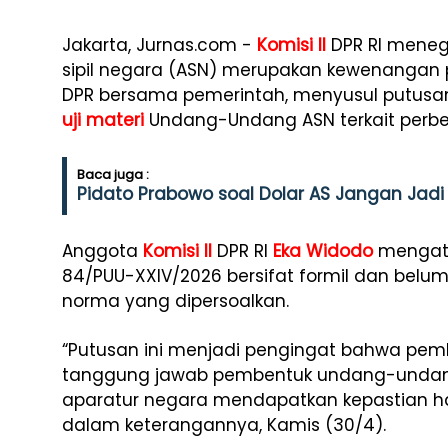
Jakarta, Jurnas.com -
Komisi II
DPR RI meneg
sipil negara (ASN) merupakan kewenangan
DPR bersama pemerintah, menyusul putus
uji materi
Undang-Undang ASN terkait perbe
Baca juga :
Pidato Prabowo soal Dolar AS Jangan Jadi 
Anggota
Komisi II
DPR RI
Eka Widodo
mengata
84/PUU-XXIV/2026 bersifat formil dan belum
norma yang dipersoalkan.
“Putusan ini menjadi pengingat bahwa pe
tanggung jawab pembentuk undang-undang
aparatur negara mendapatkan kepastian hak
dalam keterangannya, Kamis (30/4).