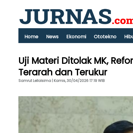
Home
News
Ekonomi
Ototekno
Hib
Uji Materi Ditolak MK, Re
Terarah dan Terukur
Samrut Lellolsima | Kamis, 30/04/2026 17:19 WIB