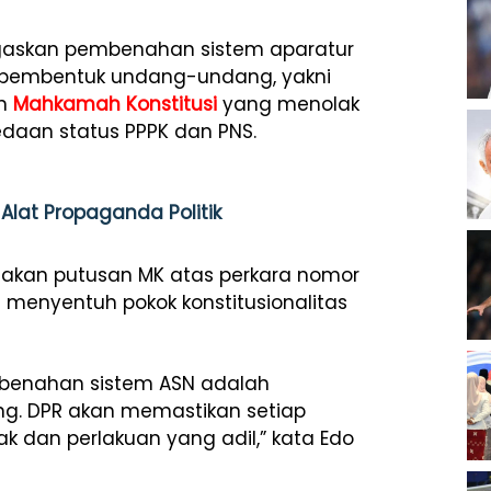
askan pembenahan sistem aparatur
 pembentuk undang-undang, yakni
an
Mahkamah Konstitusi
yang menolak
daan status PPPK dan PNS.
Alat Propaganda Politik
kan putusan MK atas perkara nomor
 menyentuh pokok konstitusionalitas
mbenahan sistem ASN adalah
. DPR akan memastikan setiap
 dan perlakuan yang adil,” kata Edo