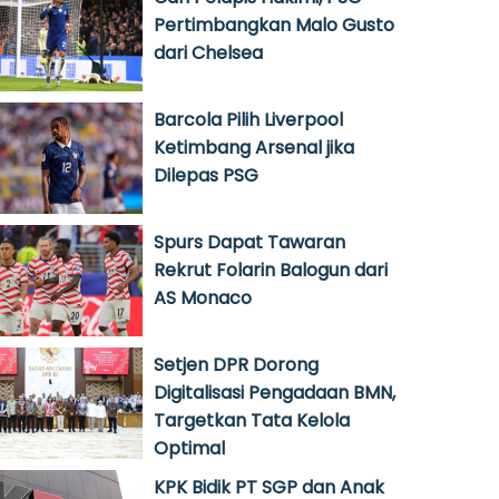
Pertimbangkan Malo Gusto
dari Chelsea
Barcola Pilih Liverpool
Ketimbang Arsenal jika
Dilepas PSG
Spurs Dapat Tawaran
Rekrut Folarin Balogun dari
AS Monaco
Setjen DPR Dorong
Digitalisasi Pengadaan BMN,
Targetkan Tata Kelola
Optimal
KPK Bidik PT SGP dan Anak