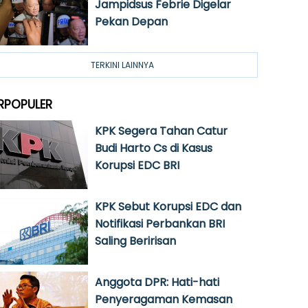
Jampidsus Febrie Digelar
Pekan Depan
TERKINI LAINNYA
RPOPULER
KPK Segera Tahan Catur
Budi Harto Cs di Kasus
Korupsi EDC BRI
KPK Sebut Korupsi EDC dan
Notifikasi Perbankan BRI
Saling Beririsan
Anggota DPR: Hati-hati
Penyeragaman Kemasan