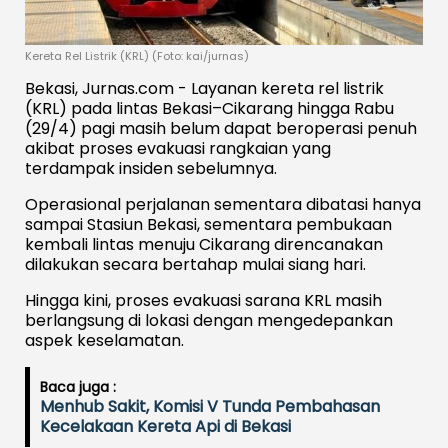
Kereta Rel Listrik (KRL) (Foto: kai/jurnas)
Bekasi, Jurnas.com - Layanan kereta rel listrik
(KRL) pada lintas Bekasi–Cikarang hingga Rabu
(29/4) pagi masih belum dapat beroperasi penuh
akibat proses evakuasi rangkaian yang
terdampak insiden sebelumnya.
Operasional perjalanan sementara dibatasi hanya
sampai Stasiun Bekasi, sementara pembukaan
kembali lintas menuju Cikarang direncanakan
dilakukan secara bertahap mulai siang hari.
Hingga kini, proses evakuasi sarana KRL masih
berlangsung di lokasi dengan mengedepankan
aspek keselamatan.
Baca juga :
Menhub Sakit, Komisi V Tunda Pembahasan
Kecelakaan Kereta Api di Bekasi