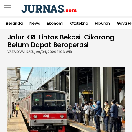
Beranda
News
Ekonomi
Ototekno
Hiburan
Gaya H
Jalur KRL Lintas Bekasi-Cikarang
Belum Dapat Beroperasi
VAZA DIVA | RABU, 29/04/2026 11:06 WIB