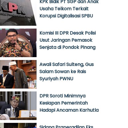
KPK Bidik PT SGP dan Anak
Usaha Telkom Terkait
Korupsi Digitalisasi SPBU
Komisi III DPR Desak Polisi
Usut Jaringan Pemasok
Senjata di Pondok Pinang
Awali Safari Sulteng, Gus
Salam Sowan ke Rais
Syuriyah PWNU
DPR Soroti Minimnya
Kesiapan Pemerintah
Hadapi Ancaman Karhutla
Sidang Praperadilan Eks