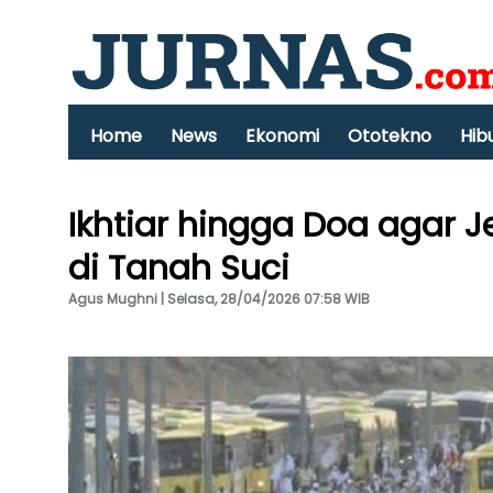
Home
News
Ekonomi
Ototekno
Hib
Ikhtiar hingga Doa agar J
di Tanah Suci
Agus Mughni | Selasa, 28/04/2026 07:58 WIB