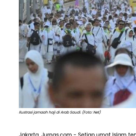
Ilustrasi jamaah haji di Arab Saudi. (Foto: Net)
Jakarta, Jurnas.com - Setiap umat Islam te