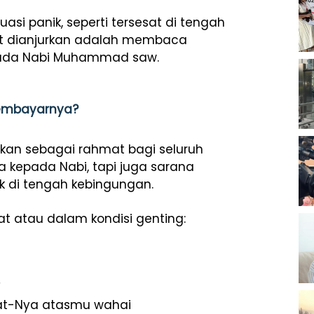
si panik, seperti tersesat di tengah
t dianjurkan adalah membaca
pada Nabi Muhammad saw.
Membayarnya?
ikan sebagai rahmat bagi seluruh
a kepada Nabi, tapi juga sarana
 di tengah kebingungan.
t atau dalam kondisi genting:
at-Nya atasmu wahai