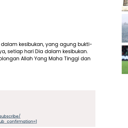
 dalam kesibukan, yang agung bukti-
a, setiap hari Dia dalam kesibukan.
olongan Allah Yang Maha Tinggi dan
subscribe/
ub_confirmation=1