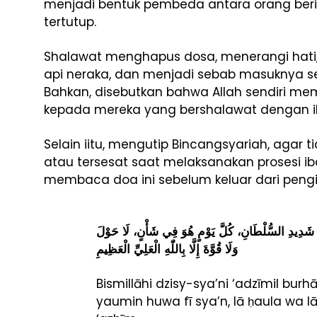
menjadi bentuk pembeda antara orang be
tertutup.
Shalawat menghapus dosa, menerangi hati
api neraka, dan menjadi sebab masuknya 
Bahkan, disebutkan bahwa Allah sendiri me
kepada mereka yang bershalawat dengan ik
Selain iitu, mengutip Bincangsyariah, aga
atau tersesat saat melaksanakan prosesi ib
membaca doa ini sebelum keluar dari peng
 شَدِيدِ السُّلْطَانِ، كُلَّ يَوْمٍ هُوَ فِي شَأْنٍ، لَا حَوْلَ
وَلَا قُوَّةَ إِلَّا بِاللّٰهِ الْعَلِيِّ الْعَظِيمِ
Bismillāhi dzisy-sya’ni ‘adzīmil burhā
yaumin huwa fī sya’n, lā ḥaula wa lā q