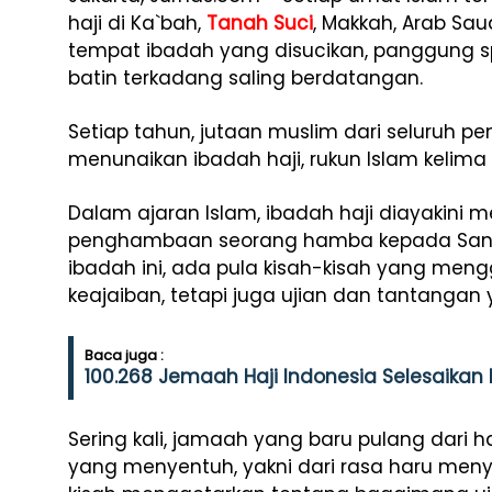
haji di Ka`bah,
Tanah Suci
, Makkah, Arab Sa
tempat ibadah yang disucikan, panggung sp
batin terkadang saling berdatangan.
Setiap tahun, jutaan muslim dari seluruh pe
menunaikan ibadah haji, rukun Islam kelim
Dalam ajaran Islam, ibadah haji diayakini 
penghambaan seorang hamba kepada Sang P
ibadah ini, ada pula kisah-kisah yang men
keajaiban, tetapi juga ujian dan tantangan
Baca juga :
100.268 Jemaah Haji Indonesia Selesaikan 
Sering kali, jamaah yang baru pulang dari 
yang menyentuh, yakni dari rasa haru meny