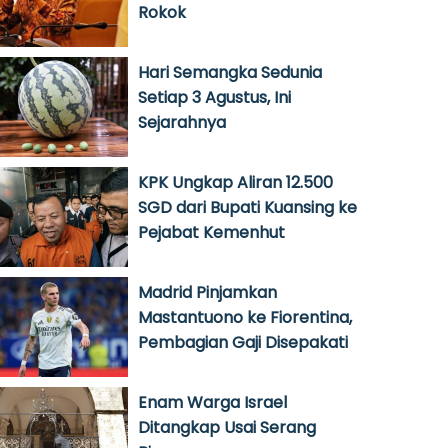
Rokok
Hari Semangka Sedunia
Setiap 3 Agustus, Ini
Sejarahnya
KPK Ungkap Aliran 12.500
SGD dari Bupati Kuansing ke
Pejabat Kemenhut
Madrid Pinjamkan
Mastantuono ke Fiorentina,
Pembagian Gaji Disepakati
Enam Warga Israel
Ditangkap Usai Serang