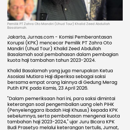
Pemilik PT Zahra Oto Mandiri (Uhud Tour) Khalid Zeed Abdullah
Basalamah.
Jakarta, Jurnas.com - Komisi Pemberantasan
Korupsi (KPK) mencecar Pemilik PT Zahra Oto
Mandiri (Uhud Tour) Khalid Zeed Abdullah
Basalamah soal pembahasan dalam pembagian
kuota haji tambahan tahun 2023-2024.
Khalid Basalamah yang juga merupakan Ketua
Asosiasi Mutiara Haji diperiksa sebagai saksi
bersama empat orang lainnya di Gedung Merag
Putih KPK pada Kamis, 23 April 2026.
"Dalam pemeriksaan hari ini, para saksi dimintai
keterangan soal pengembalian uang oleh PIHK
(Penyelenggara Ibadah Haji Khusus) kepada KPK
sebelumnya, serta pembahasan mengenai kuota
tambahan haji 2023-2024," ujar Juru Bicara KPK
Budi Prasetyo melalui keterangan tertulis, Jumat,