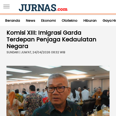
Beranda
News
Ekonomi
Ototekno
Hiburan
Gaya H
Komisi XIII: Imigrasi Garda
Terdepan Penjaga Kedaulatan
Negara
SUNDARI | JUM'AT, 24/04/2026 08:32 WIB