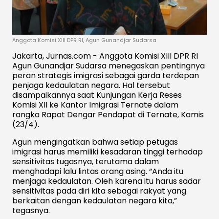
Anggota Komisi XIII DPR RI, Agun Gunandjar Sudarsa
Jakarta, Jurnas.com - Anggota Komisi XIII DPR RI
Agun Gunandjar Sudarsa menegaskan pentingnya
peran strategis imigrasi sebagai garda terdepan
penjaga kedaulatan negara. Hal tersebut
disampaikannya saat Kunjungan Kerja Reses
Komisi XII ke Kantor Imigrasi Ternate dalam
rangka Rapat Dengar Pendapat di Ternate, Kamis
(23/4).
Agun mengingatkan bahwa setiap petugas
imigrasi harus memiliki kesadaran tinggi terhadap
sensitivitas tugasnya, terutama dalam
menghadapi lalu lintas orang asing. “Anda itu
menjaga kedaulatan. Oleh karena itu harus sadar
sensitivitas pada diri kita sebagai rakyat yang
berkaitan dengan kedaulatan negara kita,”
tegasnya.