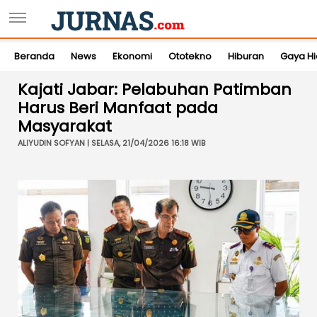
Beranda
News
Ekonomi
Ototekno
Hiburan
Gaya H
Kajati Jabar: Pelabuhan Patimban
Harus Beri Manfaat pada
Masyarakat
ALIYUDIN SOFYAN | SELASA, 21/04/2026 16:18 WIB