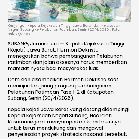
Kunjungan Kepala Kejaksaan Tinggi Jawa Barat dan Kejaksaan
Negeri Subang ke Pelabuhan Patimban, Senin (20/4/2026). Foto:
hubla/jurnas
SUBANG, Jurnas.com — Kepala Kejaksaan Tinggi
(Kajati) Jawa Barat, Hermon Dekristo
menegaskan bahwa pembangunan Pelabuhan
Patimban dan jalan aksesnya harus memberikan
manfaat nyata bagi masyarakat luas.
Demikian disampaikan Hermon Dekrisno saat
meninjau langsung progres pembangunan
Pelabuhan Patimban Fase I-2 di Kabupaten
Subang, Senin (20/4/2026).
Kepala Kajati Jawa Barat yang datang didampingi
Kepala Kejaksaan Negeri Subang, Noordien
Kusumanegara, menyampaikan komitmennya
untuk terus mendukung dan mengawal
penyelesaian proyek strategis nasional tersebut.