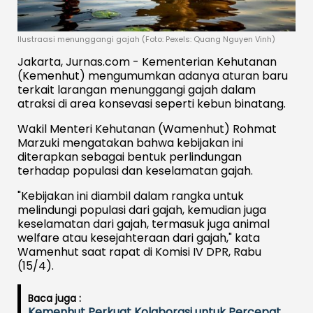
Ilustraasi menunggangi gajah (Foto: Pexels: Quang Nguyen Vinh)
Jakarta, Jurnas.com - Kementerian Kehutanan
(Kemenhut) mengumumkan adanya aturan baru
terkait larangan menunggangi gajah dalam
atraksi di area konsevasi seperti kebun binatang.
Wakil Menteri Kehutanan (Wamenhut) Rohmat
Marzuki mengatakan bahwa kebijakan ini
diterapkan sebagai bentuk perlindungan
terhadap populasi dan keselamatan gajah.
"Kebijakan ini diambil dalam rangka untuk
melindungi populasi dari gajah, kemudian juga
keselamatan dari gajah, termasuk juga animal
welfare atau kesejahteraan dari gajah," kata
Wamenhut saat rapat di Komisi IV DPR, Rabu
(15/4).
Baca juga :
Kemenhut Perkuat Kolaborasi untuk Percepat