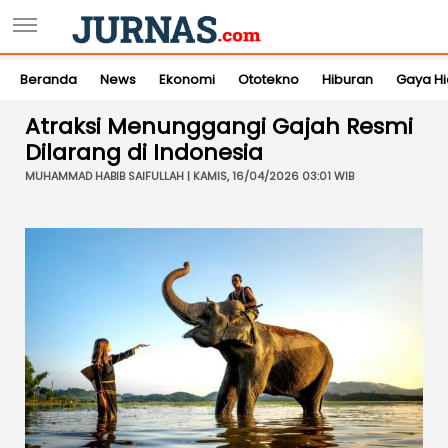
Beranda
News
Ekonomi
Ototekno
Hiburan
Gaya H
Atraksi Menunggangi Gajah Resmi
Dilarang di Indonesia
MUHAMMAD HABIB SAIFULLAH | KAMIS, 16/04/2026 03:01 WIB