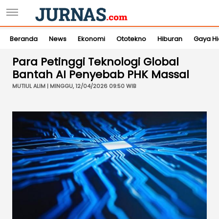
Beranda
News
Ekonomi
Ototekno
Hiburan
Gaya H
Para Petinggi Teknologi Global
Bantah AI Penyebab PHK Massal
MUTIUL ALIM | MINGGU, 12/04/2026 09:50 WIB