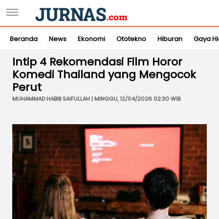
Beranda
News
Ekonomi
Ototekno
Hiburan
Gaya H
Intip 4 Rekomendasi Film Horor
Komedi Thailand yang Mengocok
Perut
MUHAMMAD HABIB SAIFULLAH | MINGGU, 12/04/2026 02:30 WIB