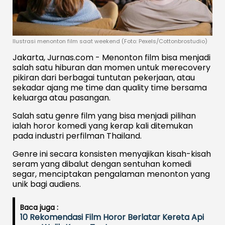
Ilustrasi menonton film saat weekend (Foto: Pexels/Cottonbrostudio)
Jakarta, Jurnas.com - Menonton film bisa menjadi
salah satu hiburan dan momen untuk merecovery
pikiran dari berbagai tuntutan pekerjaan, atau
sekadar ajang me time dan quality time bersama
keluarga atau pasangan.
Salah satu genre film yang bisa menjadi pilihan
ialah horor komedi yang kerap kali ditemukan
pada industri perfilman Thailand.
Genre ini secara konsisten menyajikan kisah-kisah
seram yang dibalut dengan sentuhan komedi
segar, menciptakan pengalaman menonton yang
unik bagi audiens.
Baca juga :
10 Rekomendasi Film Horor Berlatar Kereta Api