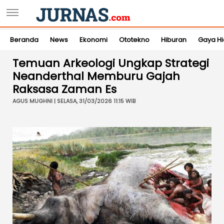
Beranda
News
Ekonomi
Ototekno
Hiburan
Gaya H
Temuan Arkeologi Ungkap Strategi
Neanderthal Memburu Gajah
Raksasa Zaman Es
AGUS MUGHNI | SELASA, 31/03/2026 11:15 WIB