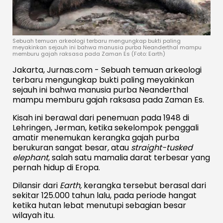
Sebuah temuan arkeologi terbaru mengungkap bukti paling
meyakinkan sejauh ini bahwa manusia purba Neanderthal mampu
memburu gajah raksasa pada Zaman Es (Foto: Earth)
Jakarta, Jurnas.com - Sebuah temuan arkeologi
terbaru mengungkap bukti paling meyakinkan
sejauh ini bahwa manusia purba
Neanderthal
mampu memburu gajah raksasa pada Zaman Es.
Kisah ini berawal dari penemuan pada 1948 di
Lehringen
, Jerman, ketika sekelompok penggali
amatir menemukan kerangka gajah purba
berukuran sangat besar
,
atau
straight-tusked
elephant
, salah satu mamalia darat terbesar yang
pernah hidup di Eropa.
Dilansir dari
Earth,
kerangka tersebut berasal dari
sekitar 125.000 tahun lalu, pada periode hangat
ketika hutan lebat menutupi sebagian besar
wilayah itu.