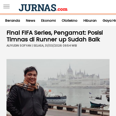
Beranda
News
Ekonomi
Ototekno
Hiburan
Gaya H
Final FIFA Series, Pengamat: Posisi
Timnas di Runner up Sudah Baik
ALIYUDIN SOFYAN | SELASA, 31/03/2026 09:54 WIB