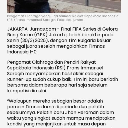
Pengamat Olahraga yang juga founder Rakyat Sepakbola Indonesia
(RSI) Frans Immanuel Saragih. Foto: dok. jurnas
JAKARTA, Jurnas.com - Final FIFA Series di Gelora
Bung Karno (GBK) Jakarta, telah berakhir pada
Senin (30/3/2026), dengan Tim Bulgaria keluar
sebagai juara setelah mengalahkan Timnas
Indonesia 1-0.
Pengamat Olahraga dan Pendiri Rakyat
Sepakbola Indonesia (RSI) Frans Immanuel
Saragih menyampaikan hasil akhir sebagai
Runner-up sudah cukup baik. Tim ini baru berlatih
bersama dalam beberapa hari saja sebelum
kompetisi dimulai.
“Walaupun mereka sebagian besar adalah
pemain Timnas lama di periode dua pelatih
sebelumnya. Pelatih baru Jhon Herdman dalam
waktu yang singkat sudah mampu menciptakan
kondisi yang menjanjikan untuk masa depan