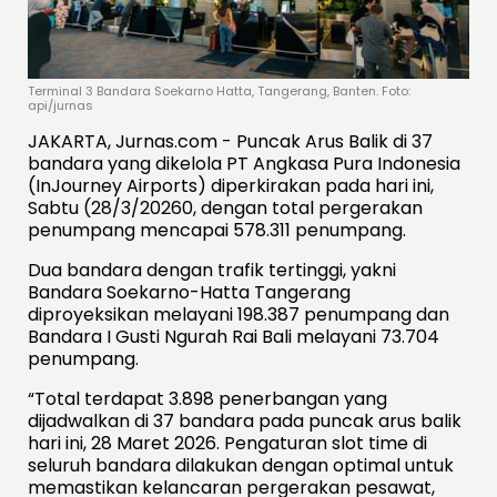
Terminal 3 Bandara Soekarno Hatta, Tangerang, Banten. Foto:
api/jurnas
JAKARTA, Jurnas.com - Puncak Arus Balik di 37
bandara yang dikelola PT Angkasa Pura Indonesia
(InJourney Airports) diperkirakan pada hari ini,
Sabtu (28/3/20260, dengan total pergerakan
penumpang mencapai 578.311 penumpang.
Dua bandara dengan trafik tertinggi, yakni
Bandara Soekarno-Hatta Tangerang
diproyeksikan melayani 198.387 penumpang dan
Bandara I Gusti Ngurah Rai Bali melayani 73.704
penumpang.
“Total terdapat 3.898 penerbangan yang
dijadwalkan di 37 bandara pada puncak arus balik
hari ini, 28 Maret 2026. Pengaturan slot time di
seluruh bandara dilakukan dengan optimal untuk
memastikan kelancaran pergerakan pesawat,