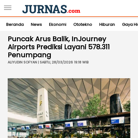
Beranda
News
Ekonomi
Ototekno
Hiburan
Gaya H
Puncak Arus Balik, InJourney
Airports Prediksi Layani 578.311
Penumpang
ALIYUDIN SOFYAN | SABTU, 28/03/2026 19:18 WIB